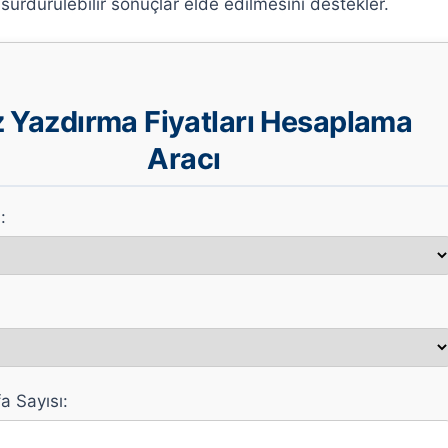
e sürdürülebilir sonuçlar elde edilmesini destekler.
 Yazdırma Fiyatları Hesaplama
Aracı
:
a Sayısı: