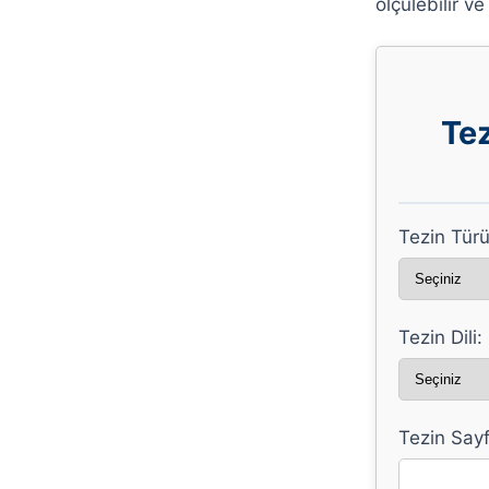
ölçülebilir v
Tez
Tezin Türü
Tezin Dili:
Tezin Sayf