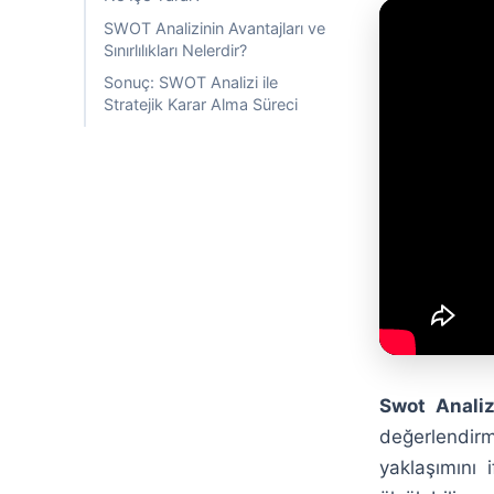
SWOT Analizinin Avantajları ve
Sınırlılıkları Nelerdir?
Sonuç: SWOT Analizi ile
Stratejik Karar Alma Süreci
Swot Analiz
değerlendir
yaklaşımını 