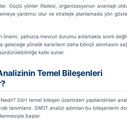
lar. Güçlü yönler ifadesi, organizasyonun avantajlı old
rlemeye yardımcı olur ve stratejik planlamada yön göster
n önemi, yalnızca mevcut durumu anlamakla sınırlı değild
geleceğe yönelik kararların daha bilinçli alınmasını sağ
ürdürülebilirliğe katkı sunar.
alizinin Temel Bileşenleri
r?
Nedir? Dört temel bileşen üzerinden yapılandırılan anali
rak tanımlanır. SWOT analizi adımları bu bileşenlerin do
lenmesiyle başlar.