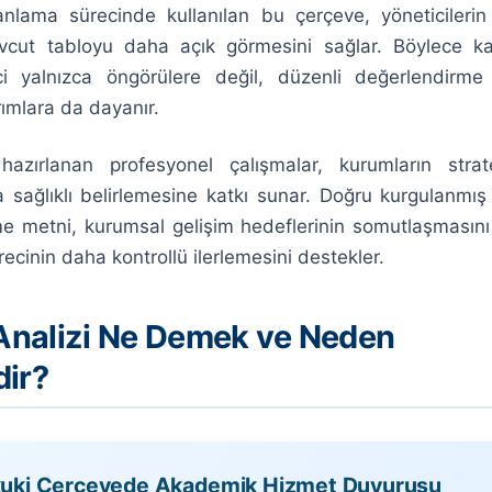
nlama sürecinde kullanılan bu çerçeve, yöneticilerin
evcut tabloyu daha açık görmesini sağlar. Böylece ka
i yalnızca öngörülere değil, düzenli değerlendirme
rımlara da dayanır.
azırlanan profesyonel çalışmalar, kurumların strate
sağlıklı belirlemesine katkı sunar. Doğru kurgulanmış 
e metni, kurumsal gelişim hedeflerinin somutlaşmasını
cinin daha kontrollü ilerlemesini destekler.
nalizi Ne Demek ve Neden
dir?
uki Çerçevede Akademik Hizmet Duyurusu