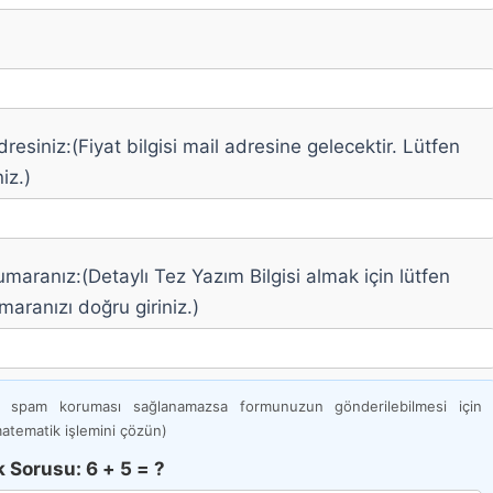
resiniz:(Fiyat bilgisi mail adresine gelecektir. Lütfen
iz.)
maranız:(Detaylı Tez Yazım Bilgisi almak için lütfen
maranızı doğru giriniz.)
n spam koruması sağlanamazsa formunuzun gönderilebilmesi için
atematik işlemini çözün)
 Sorusu: 6 + 5 = ?