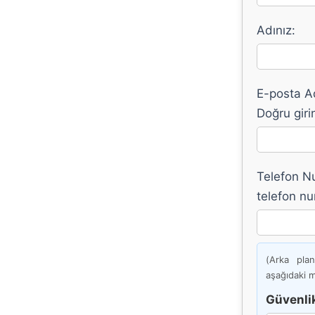
Adınız:
E-posta Ad
Doğru girin
Telefon Nu
telefon nu
(Arka pla
aşağıdaki m
Güvenlik