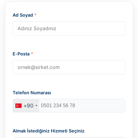
Ad Soyad
*
E-Posta
*
Telefon Numarası
+90
Almak İstediğiniz Hizmeti Seçiniz