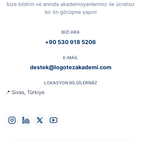
bize bildirin ve anında akademisyenlerimiz ile ücretsiz
bir ön görüşme yapın!
BIZI ARA
+90 530 918 5206
E-MAIL
destek@logotezakademi.com
LOKASYON BILGILERIMIZ
📍 Sivas, Türkiye