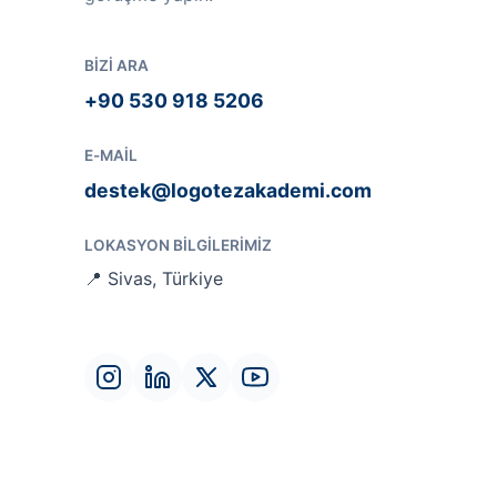
BIZI ARA
+90 530 918 5206
E-MAIL
destek@logotezakademi.com
LOKASYON BILGILERIMIZ
📍 Sivas, Türkiye