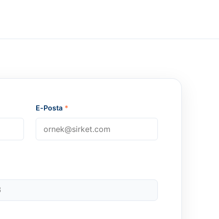
E-Posta
*