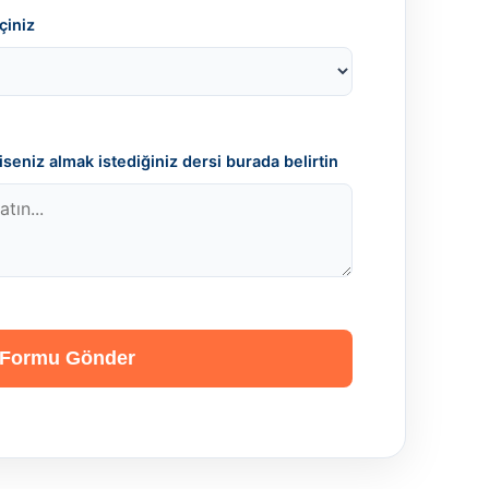
çiniz
seniz almak istediğiniz dersi burada belirtin
Formu Gönder