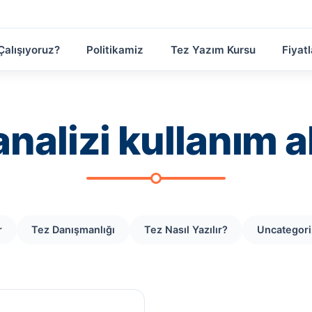
Çalışıyoruz?
Politikamiz
Tez Yazım Kursu
Fiyatl
nalizi kullanım a
r
Tez Danışmanlığı
Tez Nasıl Yazılır?
Uncategor