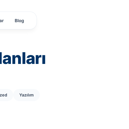
ar
Blog
lanları
ized
Yazılım