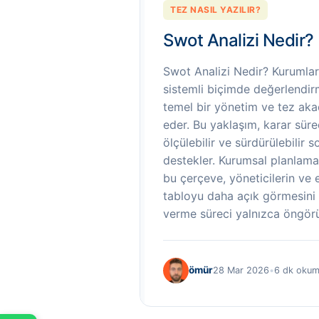
TEZ NASIL YAZILIR?
Swot Analizi Nedir?
Swot Analizi Nedir? Kurumla
sistemli biçimde değerlendir
temel bir yönetim ve tez aka
eder. Bu yaklaşım, karar süreç
ölçülebilir ve sürdürülebilir 
destekler. Kurumsal planlama
bu çerçeve, yöneticilerin ve 
tabloyu daha açık görmesini 
verme süreci yalnızca öngörü
ömür
28 Mar 2026
•
6 dk oku