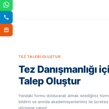
TEZ TALEBI OLUŞTUR
Tez Danışmanlığı iç
Talep Oluştur
Yandaki formu doldurarak almak istediğiniz hizme
bildirin ve anında akademisyenlerimiz ile ücretsiz
görüşme yapın!