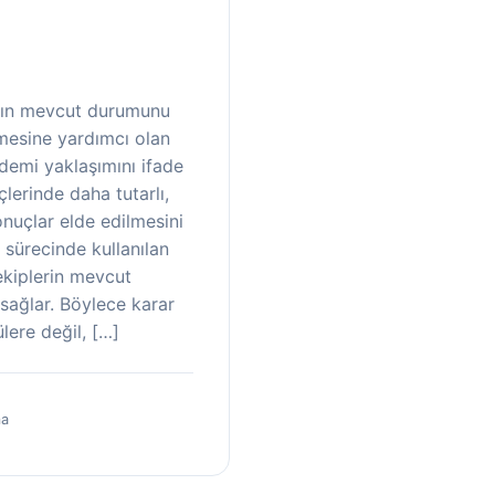
rın mevcut durumunu
mesine yardımcı olan
demi yaklaşımını ifade
lerinde daha tutarlı,
sonuçlar elde edilmesini
 sürecinde kullanılan
ekiplerin mevcut
sağlar. Böylece karar
lere değil, […]
ma