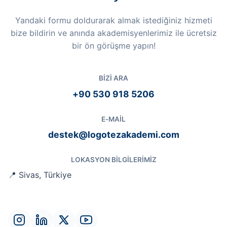
Yandaki formu doldurarak almak istediğiniz hizmeti
bize bildirin ve anında akademisyenlerimiz ile ücretsiz
bir ön görüşme yapın!
BIZI ARA
+90 530 918 5206
E-MAIL
destek@logotezakademi.com
LOKASYON BILGILERIMIZ
📍 Sivas, Türkiye