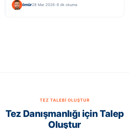
ömür
28 Mar 2026
•
6 dk okuma
TEZ TALEBI OLUŞTUR
Tez Danışmanlığı için Talep
Oluştur