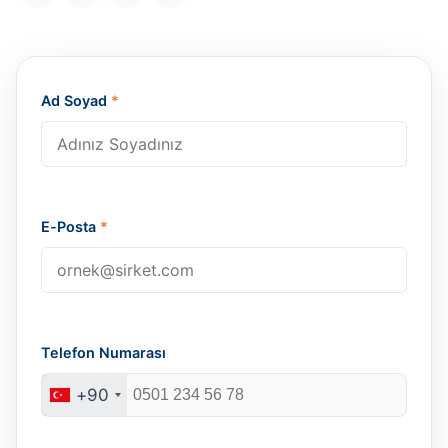
Ad Soyad
*
E-Posta
*
Telefon Numarası
+90