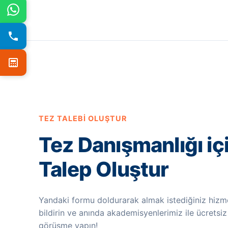
TEZ TALEBI OLUŞTUR
Tez Danışmanlığı iç
Talep Oluştur
Yandaki formu doldurarak almak istediğiniz hizme
bildirin ve anında akademisyenlerimiz ile ücretsiz
görüşme yapın!