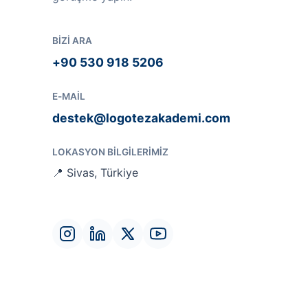
BIZI ARA
+90 530 918 5206
E-MAIL
destek@logotezakademi.com
LOKASYON BILGILERIMIZ
📍 Sivas, Türkiye