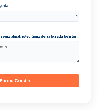
çiniz
seniz almak istediğiniz dersi burada belirtin
Formu Gönder