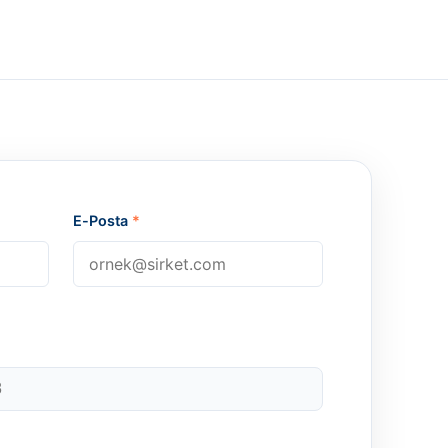
E-Posta
*