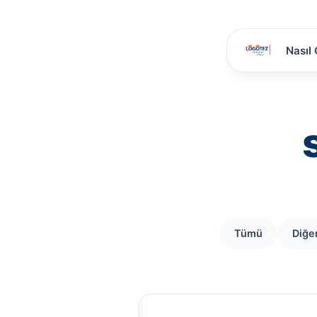
Nasıl 
Tümü
Diğe