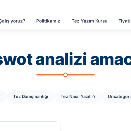
Çalışıyoruz?
Politikamiz
Tez Yazım Kursu
Fiyatl
swot analizi amac
r
Tez Danışmanlığı
Tez Nasıl Yazılır?
Uncategor