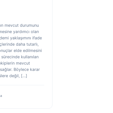
rın mevcut durumunu
mesine yardımcı olan
demi yaklaşımını ifade
lerinde daha tutarlı,
sonuçlar elde edilmesini
 sürecinde kullanılan
ekiplerin mevcut
sağlar. Böylece karar
lere değil, […]
ma