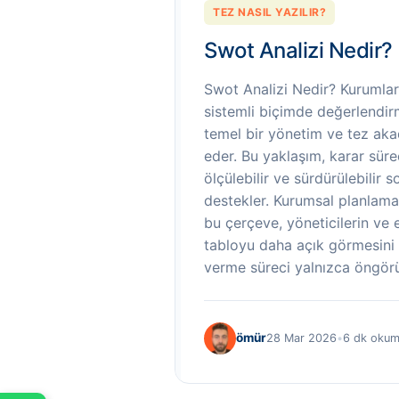
TEZ NASIL YAZILIR?
Swot Analizi Nedir?
Swot Analizi Nedir? Kurumla
sistemli biçimde değerlendir
temel bir yönetim ve tez aka
eder. Bu yaklaşım, karar süreç
ölçülebilir ve sürdürülebilir 
destekler. Kurumsal planlama
bu çerçeve, yöneticilerin ve 
tabloyu daha açık görmesini 
verme süreci yalnızca öngörü
ömür
28 Mar 2026
•
6 dk oku