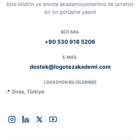
bize bildirin ve anında akademisyenlerimiz ile ücretsiz
bir ön görüşme yapın!
BIZI ARA
+90 530 918 5206
E-MAIL
destek@logotezakademi.com
LOKASYON BILGILERIMIZ
📍 Sivas, Türkiye