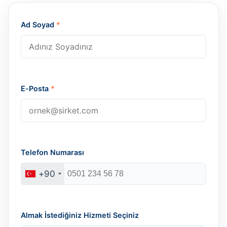
Ad Soyad
*
E-Posta
*
Telefon Numarası
+90
Almak İstediğiniz Hizmeti Seçiniz