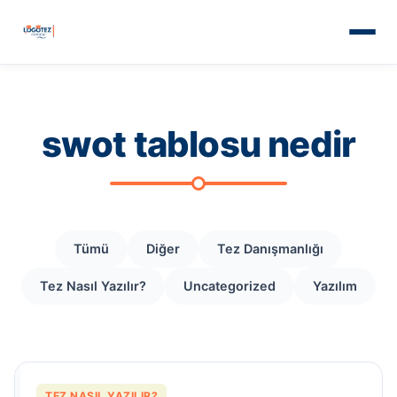
swot tablosu nedir
Tümü
Diğer
Tez Danışmanlığı
Tez Nasıl Yazılır?
Uncategorized
Yazılım
TEZ NASIL YAZILIR?