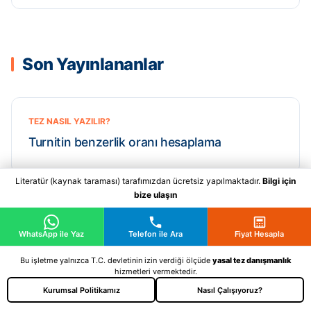
Son Yayınlananlar
TEZ NASIL YAZILIR?
Turnitin benzerlik oranı hesaplama
Literatür (kaynak taraması) tarafımızdan ücretsiz yapılmaktadır.
Bilgi için
bize ulaşın
WhatsApp ile Yaz
Telefon ile Ara
Fiyat Hesapla
Bu işletme yalnızca T.C. devletinin izin verdiği ölçüde
yasal tez danışmanlık
hizmetleri vermektedir.
Kurumsal Politikamız
Nasıl Çalışıyoruz?