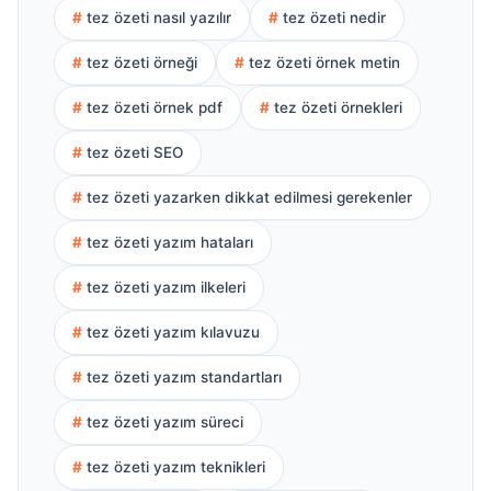
tez özeti nasıl yazılır
tez özeti nedir
tez özeti örneği
tez özeti örnek metin
tez özeti örnek pdf
tez özeti örnekleri
tez özeti SEO
tez özeti yazarken dikkat edilmesi gerekenler
tez özeti yazım hataları
tez özeti yazım ilkeleri
tez özeti yazım kılavuzu
tez özeti yazım standartları
tez özeti yazım süreci
tez özeti yazım teknikleri