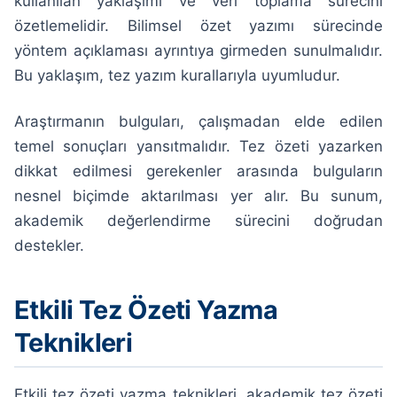
kullanılan yaklaşımı ve veri toplama sürecini
özetlemelidir. Bilimsel özet yazımı sürecinde
yöntem açıklaması ayrıntıya girmeden sunulmalıdır.
Bu yaklaşım, tez yazım kurallarıyla uyumludur.
Araştırmanın bulguları, çalışmadan elde edilen
temel sonuçları yansıtmalıdır. Tez özeti yazarken
dikkat edilmesi gerekenler arasında bulguların
nesnel biçimde aktarılması yer alır. Bu sunum,
akademik değerlendirme sürecini doğrudan
destekler.
Etkili Tez Özeti Yazma
Teknikleri
Etkili tez özeti yazma teknikleri, akademik tez özeti