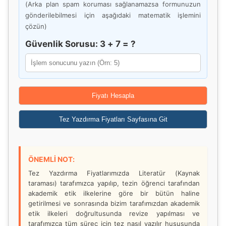
(Arka plan spam koruması sağlanamazsa formunuzun
gönderilebilmesi için aşağıdaki matematik işlemini
çözün)
Güvenlik Sorusu: 3 + 7 = ?
Fiyatı Hesapla
Tez Yazdırma Fiyatları Sayfasına Git
ÖNEMLİ NOT:
Tez Yazdırma Fiyatlarımızda Literatür (Kaynak
taraması) tarafımızca yapılıp, tezin öğrenci tarafından
akademik etik ilkelerine göre bir bütün haline
getirilmesi ve sonrasında bizim tarafımızdan akademik
etik ilkeleri doğrultusunda revize yapılması ve
tarafımızca tüm süreç için tez nasıl yazılır hususunda