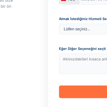
ti bize
 bir ön
Almak İstediğiniz Hizmeti Se
Eğer Diğer Seçeneğini seçti i