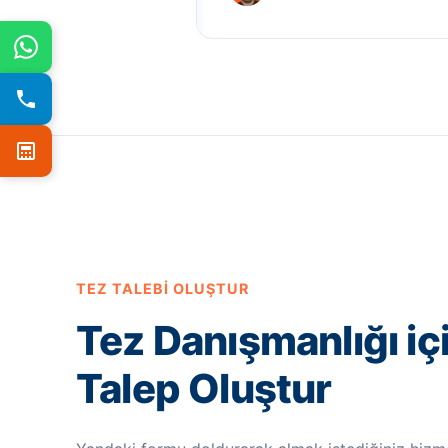
TEZ TALEBI OLUŞTUR
Tez Danışmanlığı iç
Talep Oluştur