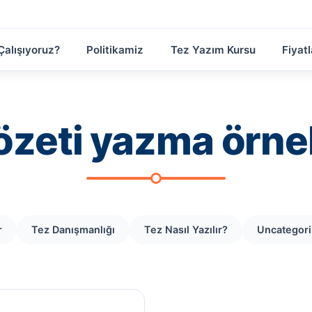
Çalışıyoruz?
Politikamiz
Tez Yazım Kursu
Fiyatl
özeti yazma örne
r
Tez Danışmanlığı
Tez Nasıl Yazılır?
Uncategor