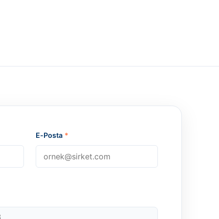
E-Posta
*