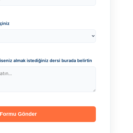
çiniz
seniz almak istediğiniz dersi burada belirtin
Formu Gönder