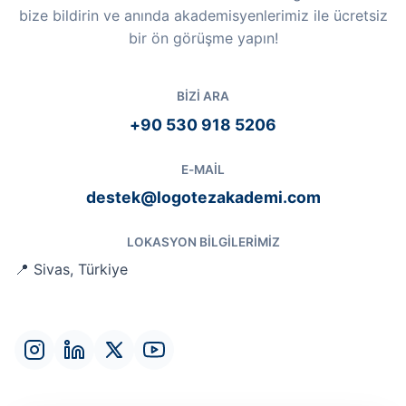
bize bildirin ve anında akademisyenlerimiz ile ücretsiz
bir ön görüşme yapın!
BIZI ARA
+90 530 918 5206
E-MAIL
destek@logotezakademi.com
LOKASYON BILGILERIMIZ
📍 Sivas, Türkiye