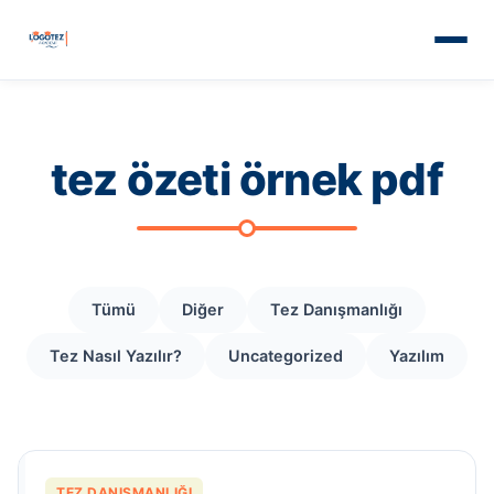
tez özeti örnek pdf
Tümü
Diğer
Tez Danışmanlığı
Tez Nasıl Yazılır?
Uncategorized
Yazılım
TEZ DANIŞMANLIĞI