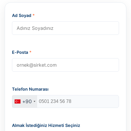
Ad Soyad
*
E-Posta
*
Telefon Numarası
+90
Almak İstediğiniz Hizmeti Seçiniz