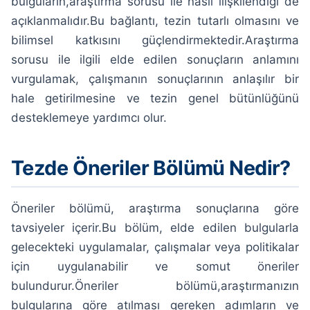
bulguların,araştırma sorusu ile nasıl ilişkilendiği de
açıklanmalıdır.Bu bağlantı, tezin tutarlı olmasını ve
bilimsel katkısını güçlendirmektedir.Araştırma
sorusu ile ilgili elde edilen sonuçların anlamını
vurgulamak, çalışmanın sonuçlarının anlaşılır bir
hale getirilmesine ve tezin genel bütünlüğünü
desteklemeye yardımcı olur.
Tezde Öneriler Bölümü Nedir?
Öneriler bölümü, araştırma sonuçlarına göre
tavsiyeler içerir.Bu bölüm, elde edilen bulgularla
gelecekteki uygulamalar, çalışmalar veya politikalar
için uygulanabilir ve somut öneriler
bulundurur.Öneriler bölümü,araştırmanızın
bulgularına göre atılması gereken adımların ve