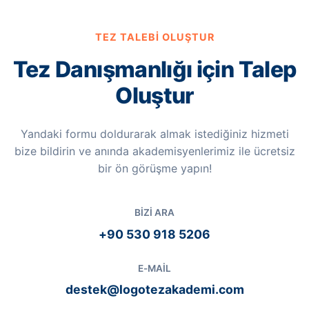
TEZ TALEBI OLUŞTUR
Tez Danışmanlığı için Talep
Oluştur
Yandaki formu doldurarak almak istediğiniz hizmeti
bize bildirin ve anında akademisyenlerimiz ile ücretsiz
bir ön görüşme yapın!
BIZI ARA
+90 530 918 5206
E-MAIL
destek@logotezakademi.com