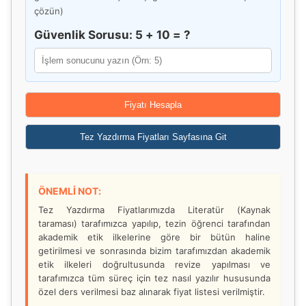
çözün)
Güvenlik Sorusu: 5 + 10 = ?
Fiyatı Hesapla
Tez Yazdırma Fiyatları Sayfasına Git
ÖNEMLİ NOT:
Tez Yazdırma Fiyatlarımızda Literatür (Kaynak
taraması) tarafımızca yapılıp, tezin öğrenci tarafından
akademik etik ilkelerine göre bir bütün haline
getirilmesi ve sonrasında bizim tarafımızdan akademik
etik ilkeleri doğrultusunda revize yapılması ve
tarafımızca tüm süreç için tez nasıl yazılır hususunda
özel ders verilmesi baz alınarak fiyat listesi verilmiştir.