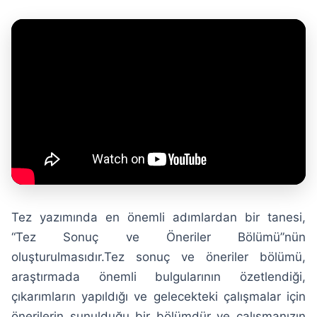
Tez yazımında en önemli adımlardan bir tanesi,
“Tez Sonuç ve Öneriler Bölümü”nün
oluşturulmasıdır.Tez sonuç ve öneriler bölümü,
araştırmada önemli bulgularının özetlendiği,
çıkarımların yapıldığı ve gelecekteki çalışmalar için
önerilerin sunulduğu bir bölümdür ve çalışmanızın