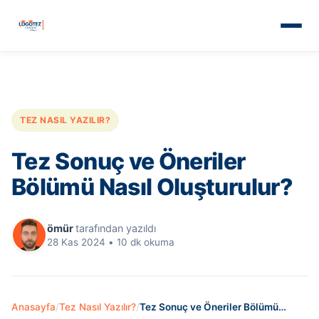
TEZ NASIL YAZILIR?
Tez Sonuç ve Öneriler
Bölümü Nasıl Oluşturulur?
ömür
tarafından yazıldı
28 Kas 2024
•
10 dk okuma
Anasayfa
/
Tez Nasıl Yazılır?
/
Tez Sonuç ve Öneriler Bölümü…