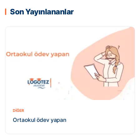
Son Yayınlananlar
DIĞER
Ortaokul ödev yapan