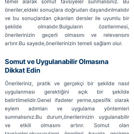
temel alarak somut tavsiyeler sunmalısınız. Bu
öneriler,eldeki sonuçlara doğrudan dayandırılmalıdır
ve bu sonuçlardan çıkarılan dersler ile uyumlu bir
şekilde olmalıdır.Bulguların özetlenmesi,
önerilerinizin geçerli olmasını ve relevansını
artırır.Bu sayede,önerilerinizin temeli sağlam olur.
Somut ve Uygulanabilir Olmasına
Dikkat Edin
Önerileriniz, pratik ve gerçekçi bir şekilde nasıl
uygulanması gerektiğini açık bir şekilde
belirtilmelidir.Genel ifadeler yerine,spesifik olarak
eylem adımları ve uygulama yöntemleri
sunmalısınız.Bu durum,önerilerinizin uygulanabilir
ve etkili olmasını artırır. Somut olan
tavsiyeler,okuyucuların önerileri hayata geçirme