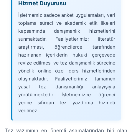
Hizmet Duyurusu
İşletmemiz sadece anket uygulamaları, veri
toplama süreci ve akademik etik ilkeleri
kapsamında danışmanlık hizmetlerini
sunmaktadır. Faaliyetlerimiz; literatür
araştırması, öğrencilerce tarafından
hazırlanan içeriklerin hukuki çerçevede
revize edilmesi ve tez danışmanlık sürecine
yönelik online özel ders hizmetlerinden
oluşmaktadır. Faaliyetlerimiz tamamen
yasal tez danışmanlığı anlayışıyla
yürütülmektedir. İşletmemizce öğrenci
yerine sıfırdan tez yazdırma hizmeti
verilmez.
Tez yazımının en önemli aşamalarından biri olan