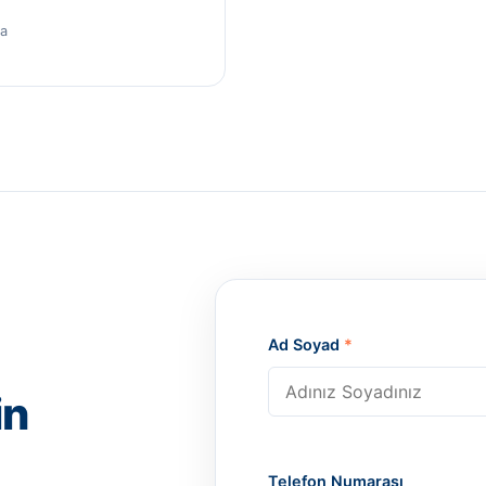
ma
Ad Soyad
*
in
Telefon Numarası