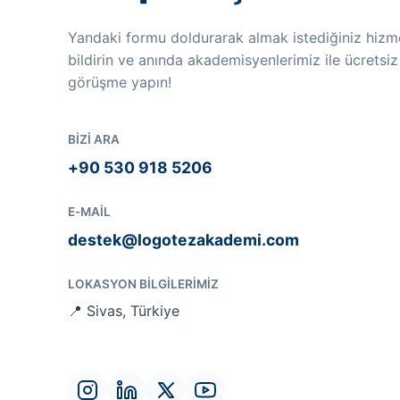
Yandaki formu doldurarak almak istediğiniz hizme
bildirin ve anında akademisyenlerimiz ile ücretsiz
görüşme yapın!
BIZI ARA
+90 530 918 5206
E-MAIL
destek@logotezakademi.com
LOKASYON BILGILERIMIZ
📍 Sivas, Türkiye