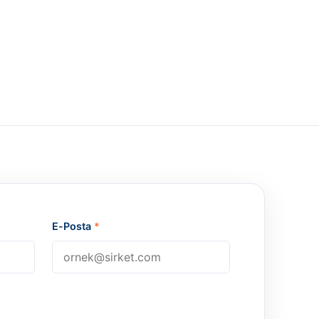
E-Posta
*