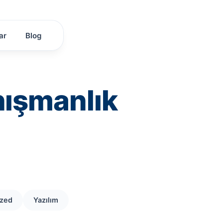
ar
Blog
nışmanlık
ized
Yazılım