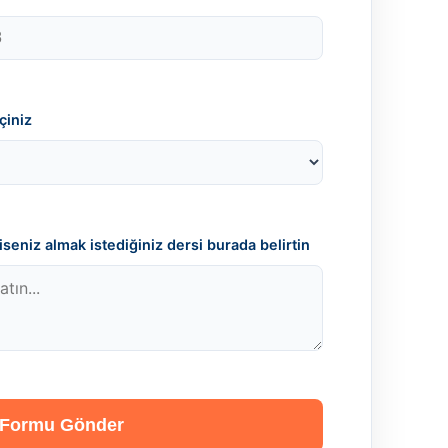
çiniz
seniz almak istediğiniz dersi burada belirtin
Formu Gönder