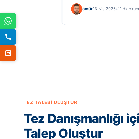
ömür
16 Nis 2026
•
11 dk oku
TEZ TALEBI OLUŞTUR
Tez Danışmanlığı iç
Talep Oluştur