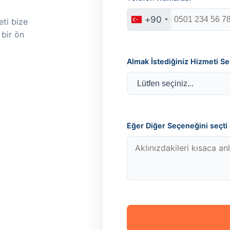
+90
ti bize
 bir ön
Almak İstediğiniz Hizmeti Se
Eğer Diğer Seçeneğini seçti i