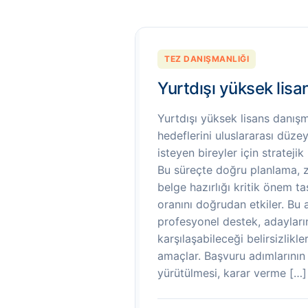
TEZ DANIŞMANLIĞI
Yurtdışı yüksek lis
Yurtdışı yüksek lisans danış
hedeflerini uluslararası düz
isteyen bireyler için stratejik 
Bu süreçte doğru planlama, 
belge hazırlığı kritik önem ta
oranını doğrudan etkiler. Bu
profesyonel destek, adaylar
karşılaşabileceği belirsizlikl
amaçlar. Başvuru adımlarının
yürütülmesi, karar verme […]