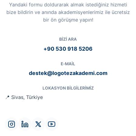
Yandaki formu doldurarak almak istediğiniz hizmeti
bize bildirin ve anında akademisyenlerimiz ile ücretsiz
bir ön görüşme yapın!
BIZI ARA
+90 530 918 5206
E-MAIL
destek@logotezakademi.com
LOKASYON BILGILERIMIZ
📍 Sivas, Türkiye