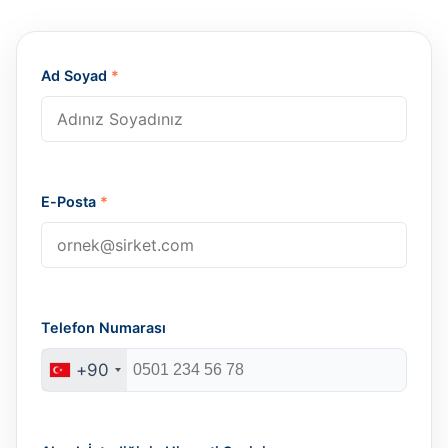
Ad Soyad
*
E-Posta
*
Telefon Numarası
+90