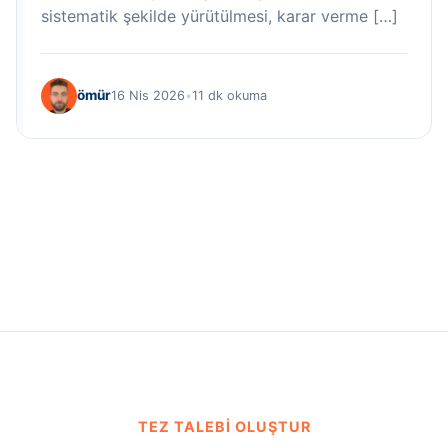
sistematik şekilde yürütülmesi, karar verme […]
ömür
16 Nis 2026
•
11 dk okuma
TEZ TALEBI OLUŞTUR