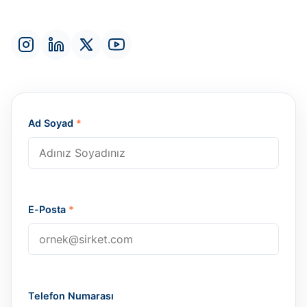
Ad Soyad
*
E-Posta
*
Telefon Numarası