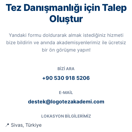
Tez Danışmanlığı için Talep
Oluştur
Yandaki formu doldurarak almak istediğiniz hizmeti
bize bildirin ve anında akademisyenlerimiz ile ücretsiz
bir ön görüşme yapın!
BIZI ARA
+90 530 918 5206
E-MAIL
destek@logotezakademi.com
LOKASYON BILGILERIMIZ
📍 Sivas, Türkiye