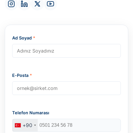
Ad Soyad
*
E-Posta
*
Telefon Numarası
+90