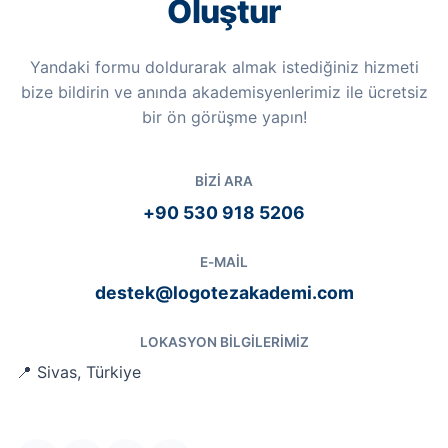
Oluştur
Yandaki formu doldurarak almak istediğiniz hizmeti
bize bildirin ve anında akademisyenlerimiz ile ücretsiz
bir ön görüşme yapın!
BIZI ARA
+90 530 918 5206
E-MAIL
destek@logotezakademi.com
LOKASYON BILGILERIMIZ
📍 Sivas, Türkiye