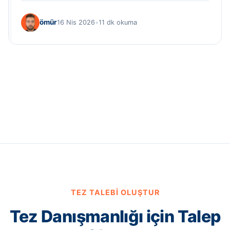
ömür
16 Nis 2026
•
11 dk okuma
TEZ TALEBI OLUŞTUR
Tez Danışmanlığı için Talep