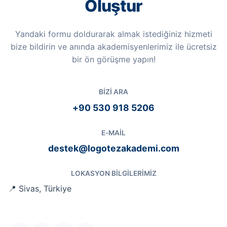
Oluştur
Yandaki formu doldurarak almak istediğiniz hizmeti
bize bildirin ve anında akademisyenlerimiz ile ücretsiz
bir ön görüşme yapın!
BIZI ARA
+90 530 918 5206
E-MAIL
destek@logotezakademi.com
LOKASYON BILGILERIMIZ
📍 Sivas, Türkiye