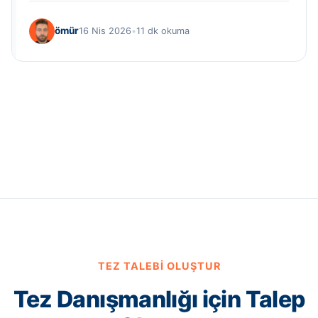
ömür
16 Nis 2026
•
11 dk okuma
TEZ TALEBI OLUŞTUR
Tez Danışmanlığı için Talep