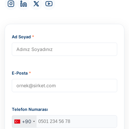
Ad Soyad
*
E-Posta
*
Telefon Numarası
+90