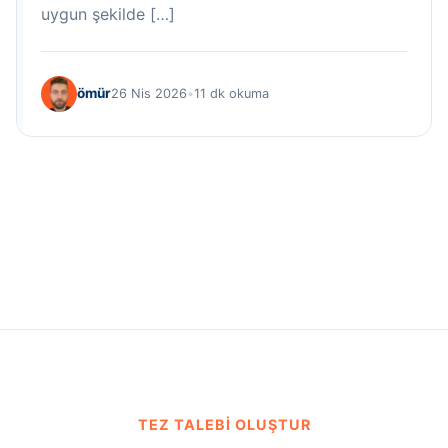
uygun şekilde […]
ömür
26 Nis 2026
•
11 dk okuma
TEZ TALEBI OLUŞTUR