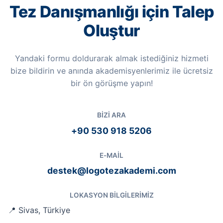
Tez Danışmanlığı için Talep
Oluştur
Yandaki formu doldurarak almak istediğiniz hizmeti
bize bildirin ve anında akademisyenlerimiz ile ücretsiz
bir ön görüşme yapın!
BIZI ARA
+90 530 918 5206
E-MAIL
destek@logotezakademi.com
LOKASYON BILGILERIMIZ
📍 Sivas, Türkiye