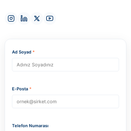
Ad Soyad
*
E-Posta
*
Telefon Numarası