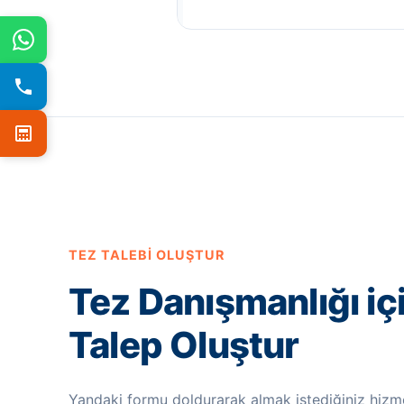
TEZ TALEBI OLUŞTUR
Tez Danışmanlığı iç
Talep Oluştur
Yandaki formu doldurarak almak istediğiniz hizme