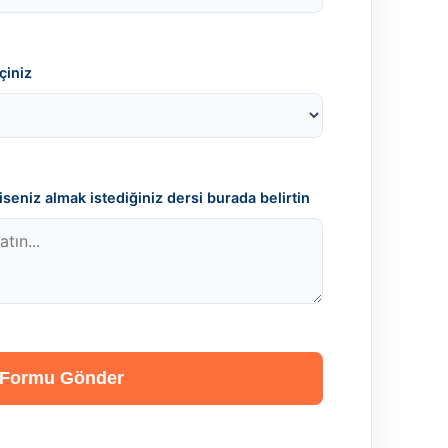
çiniz
seniz almak istediğiniz dersi burada belirtin
Formu Gönder