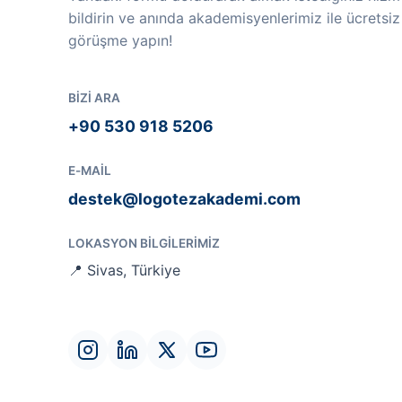
bildirin ve anında akademisyenlerimiz ile ücretsiz
görüşme yapın!
BIZI ARA
+90 530 918 5206
E-MAIL
destek@logotezakademi.com
LOKASYON BILGILERIMIZ
📍 Sivas, Türkiye