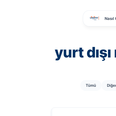
Nasıl 
yurt dışı
Tümü
Diğe