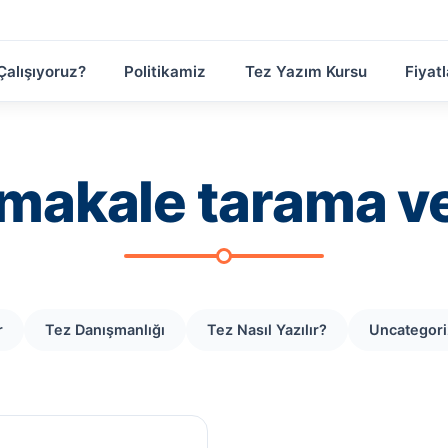
Çalışıyoruz?
Politikamiz
Tez Yazım Kursu
Fiyatl
 makale tarama ve
r
Tez Danışmanlığı
Tez Nasıl Yazılır?
Uncategor