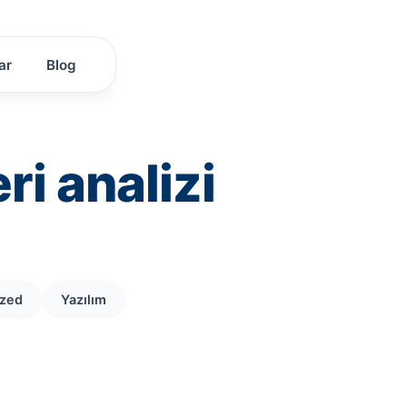
ar
Blog
ri analizi
ized
Yazılım