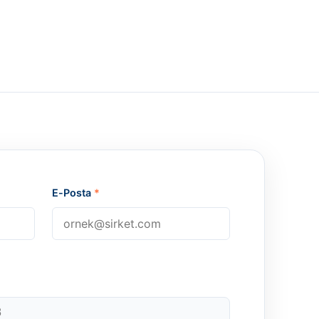
E-Posta
*