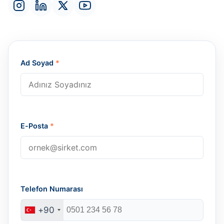
Ad Soyad
*
E-Posta
*
Telefon Numarası
+90