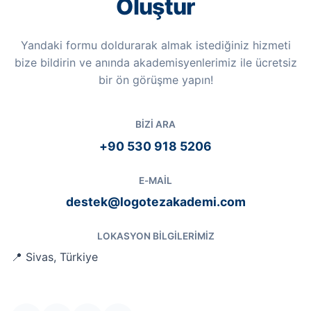
Oluştur
Yandaki formu doldurarak almak istediğiniz hizmeti
bize bildirin ve anında akademisyenlerimiz ile ücretsiz
bir ön görüşme yapın!
BIZI ARA
+90 530 918 5206
E-MAIL
destek@logotezakademi.com
LOKASYON BILGILERIMIZ
📍 Sivas, Türkiye