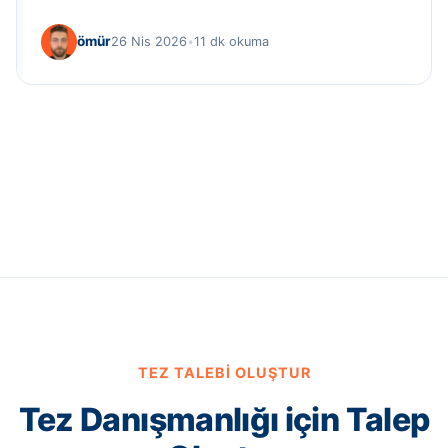
ömür
26 Nis 2026
•
11 dk okuma
TEZ TALEBI OLUŞTUR
Tez Danışmanlığı için Talep