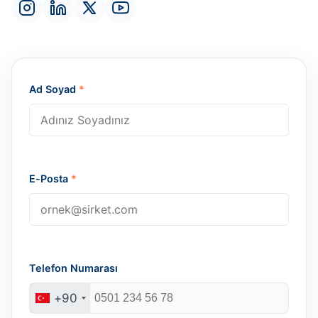
Ad Soyad
*
E-Posta
*
Telefon Numarası
+90