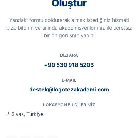
Oluştur
Yandaki formu doldurarak almak istediğiniz hizmeti
bize bildirin ve anında akademisyenlerimiz ile ücretsiz
bir ön görüşme yapın!
BIZI ARA
+90 530 918 5206
E-MAIL
destek@logotezakademi.com
LOKASYON BILGILERIMIZ
📍 Sivas, Türkiye