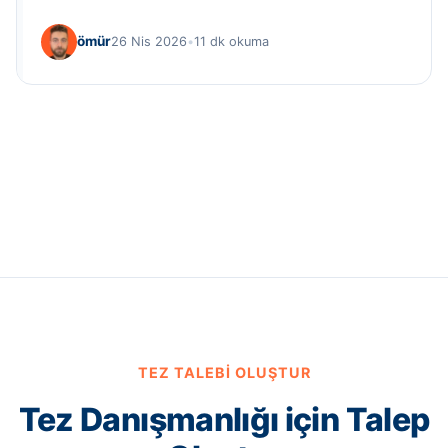
ömür
26 Nis 2026
•
11 dk okuma
TEZ TALEBI OLUŞTUR
Tez Danışmanlığı için Talep