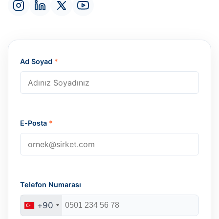
Ad Soyad
*
E-Posta
*
Telefon Numarası
+90