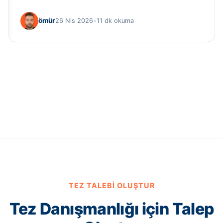
ömür
26 Nis 2026
•
11 dk okuma
TEZ TALEBI OLUŞTUR
Tez Danışmanlığı için Talep