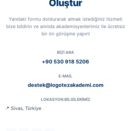
Oluştur
Yandaki formu doldurarak almak istediğiniz hizmeti
bize bildirin ve anında akademisyenlerimiz ile ücretsiz
bir ön görüşme yapın!
BIZI ARA
+90 530 918 5206
E-MAIL
destek@logotezakademi.com
LOKASYON BILGILERIMIZ
📍 Sivas, Türkiye