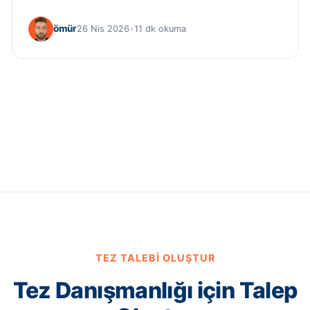
ömür
26 Nis 2026
•
11 dk okuma
TEZ TALEBI OLUŞTUR
Tez Danışmanlığı için Talep