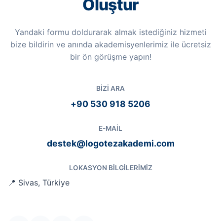
Oluştur
Yandaki formu doldurarak almak istediğiniz hizmeti
bize bildirin ve anında akademisyenlerimiz ile ücretsiz
bir ön görüşme yapın!
BIZI ARA
+90 530 918 5206
E-MAIL
destek@logotezakademi.com
LOKASYON BILGILERIMIZ
📍 Sivas, Türkiye