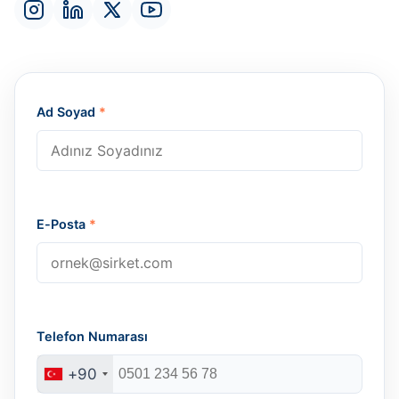
Ad Soyad
*
E-Posta
*
Telefon Numarası
+90