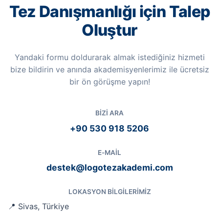
Tez Danışmanlığı için Talep
Oluştur
Yandaki formu doldurarak almak istediğiniz hizmeti
bize bildirin ve anında akademisyenlerimiz ile ücretsiz
bir ön görüşme yapın!
BIZI ARA
+90 530 918 5206
E-MAIL
destek@logotezakademi.com
LOKASYON BILGILERIMIZ
📍 Sivas, Türkiye