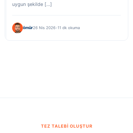
uygun şekilde […]
ömür
26 Nis 2026
•
11 dk okuma
TEZ TALEBI OLUŞTUR