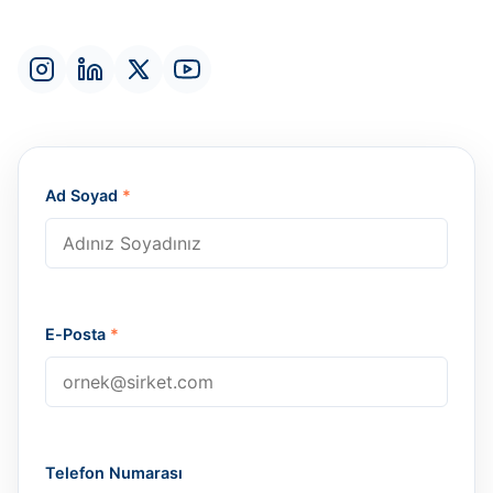
Ad Soyad
*
E-Posta
*
Telefon Numarası