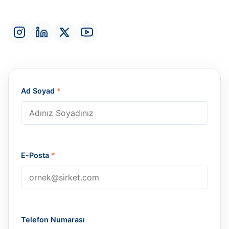
Ad Soyad
*
E-Posta
*
Telefon Numarası