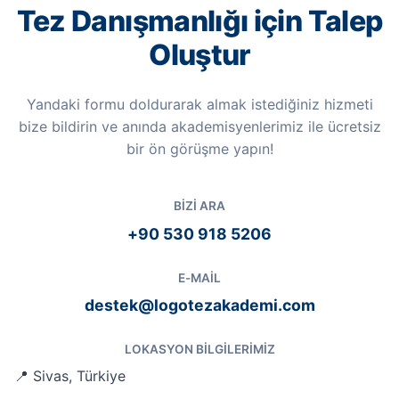
Tez Danışmanlığı için Talep
Oluştur
Yandaki formu doldurarak almak istediğiniz hizmeti
bize bildirin ve anında akademisyenlerimiz ile ücretsiz
bir ön görüşme yapın!
BIZI ARA
+90 530 918 5206
E-MAIL
destek@logotezakademi.com
LOKASYON BILGILERIMIZ
📍 Sivas, Türkiye