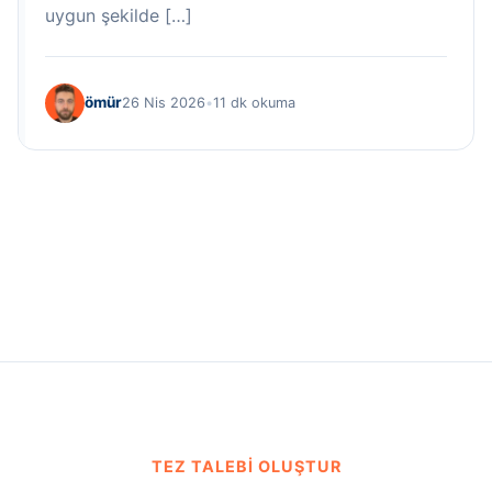
uygun şekilde […]
ömür
26 Nis 2026
•
11 dk okuma
TEZ TALEBI OLUŞTUR