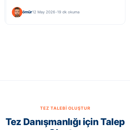
ömür
12 May 2026
•
19 dk okuma
TEZ TALEBI OLUŞTUR
Tez Danışmanlığı için Talep