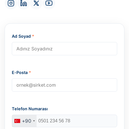
Ad Soyad
*
E-Posta
*
Telefon Numarası
+90