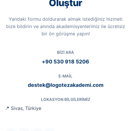
Oluştur
Yandaki formu doldurarak almak istediğiniz hizmeti
bize bildirin ve anında akademisyenlerimiz ile ücretsiz
bir ön görüşme yapın!
BIZI ARA
+90 530 918 5206
E-MAIL
destek@logotezakademi.com
LOKASYON BILGILERIMIZ
📍 Sivas, Türkiye