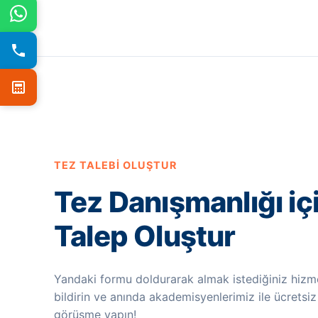
TEZ TALEBI OLUŞTUR
Tez Danışmanlığı iç
Talep Oluştur
Yandaki formu doldurarak almak istediğiniz hizme
bildirin ve anında akademisyenlerimiz ile ücretsiz
görüşme yapın!