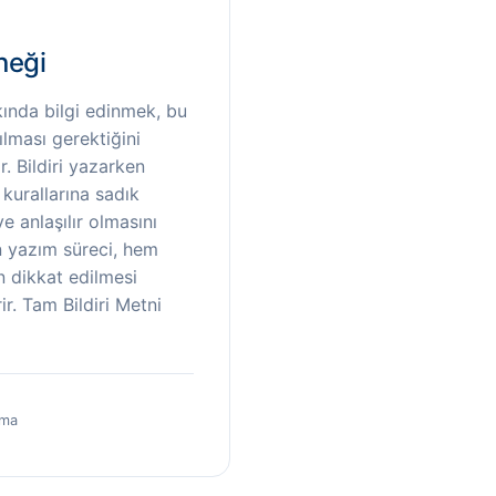
neği
kında bilgi edinmek, bu
ılması gerektiğini
. Bildiri yazarken
i kurallarına sadık
 anlaşılır olmasını
in yazım süreci, hem
n dikkat edilmesi
r. Tam Bildiri Metni
uma