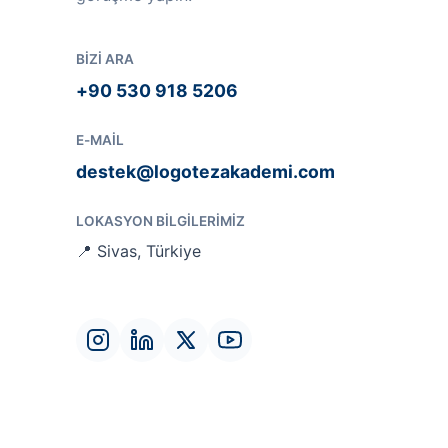
BIZI ARA
+90 530 918 5206
E-MAIL
destek@logotezakademi.com
LOKASYON BILGILERIMIZ
📍 Sivas, Türkiye