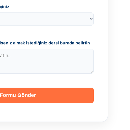
çiniz
seniz almak istediğiniz dersi burada belirtin
Formu Gönder