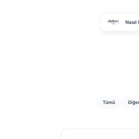
Nasıl 
Tümü
Diğe