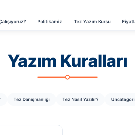
Çalışıyoruz?
Politikamiz
Tez Yazım Kursu
Fiyatl
Yazım Kuralları
r
Tez Danışmanlığı
Tez Nasıl Yazılır?
Uncategor