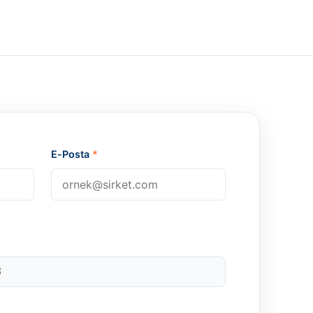
E-Posta
*