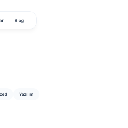
ar
Blog
ized
Yazılım