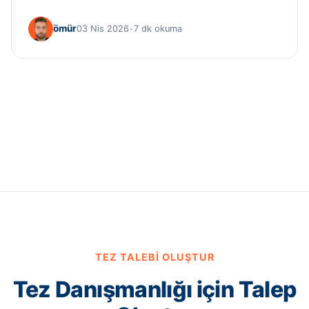
ömür
03 Nis 2026
•
7 dk okuma
TEZ TALEBI OLUŞTUR
Tez Danışmanlığı için Talep