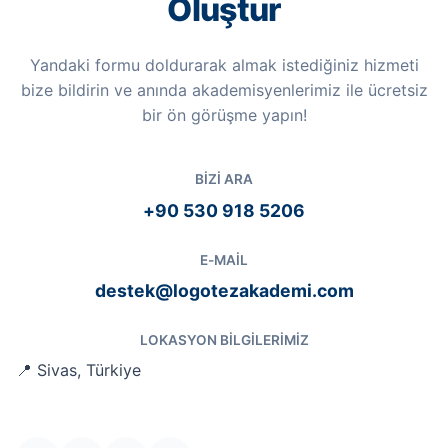
Oluştur
Yandaki formu doldurarak almak istediğiniz hizmeti
bize bildirin ve anında akademisyenlerimiz ile ücretsiz
bir ön görüşme yapın!
BIZI ARA
+90 530 918 5206
E-MAIL
destek@logotezakademi.com
LOKASYON BILGILERIMIZ
📍 Sivas, Türkiye