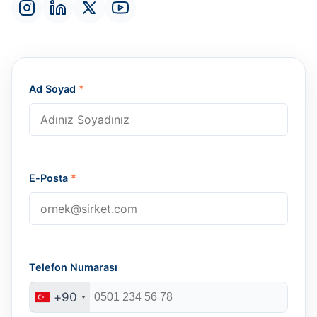
Ad Soyad
*
E-Posta
*
Telefon Numarası
+90