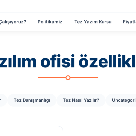
Çalışıyoruz?
Politikamiz
Tez Yazım Kursu
Fiyatl
zılım ofisi özellikl
r
Tez Danışmanlığı
Tez Nasıl Yazılır?
Uncategor