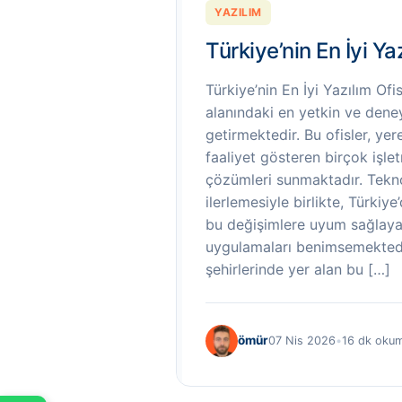
YAZILIM
Türkiye’nin En İyi Ya
Türkiye’nin En İyi Yazılım Ofis
alanındaki en yetkin ve deneyi
getirmektedir. Bu ofisler, yer
faaliyet gösteren birçok işlet
çözümleri sunmaktadır. Teknol
ilerlemesiyle birlikte, Türkiye
bu değişimlere uyum sağlayar
uygulamaları benimsemektedir
şehirlerinde yer alan bu […]
ömür
07 Nis 2026
•
16 dk oku