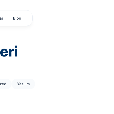
ar
Blog
eri
ized
Yazılım