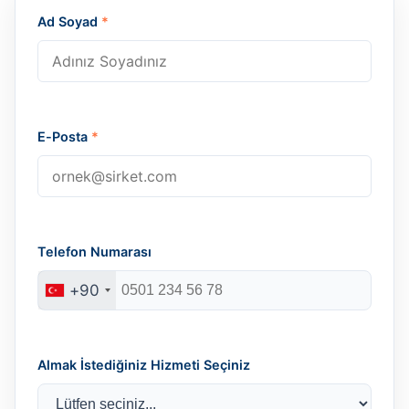
Ad Soyad
*
E-Posta
*
Telefon Numarası
+90
Almak İstediğiniz Hizmeti Seçiniz