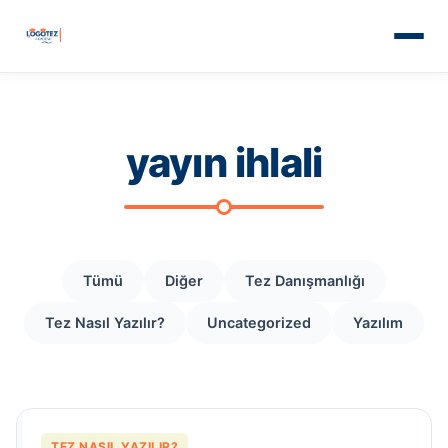
yayın ihlali
Tümü
Diğer
Tez Danışmanlığı
Tez Nasıl Yazılır?
Uncategorized
Yazılım
TEZ NASIL YAZILIR?