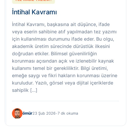
İntihal Kavramı
İntihal Kavramı, başkasına ait düşünce, ifade
veya eserin sahibine atıf yapılmadan tez yazımı
için kullanılması durumunu ifade eder. Bu olgu,
akademik üretim sürecinde dürüstlük ilkesini
doğrudan etkiler. Bilimsel güvenilirliğin
korunması açısından açık ve izlenebilir kaynak
kullanımı temel bir gerekliliktir. Bilgi üretimi,
emeğe saygı ve fikri hakların korunması üzerine
kuruludur. Yazılı, görsel veya dijital içeriklerde
sahiplik […]
ömür
23 Şub 2026
•
7 dk okuma