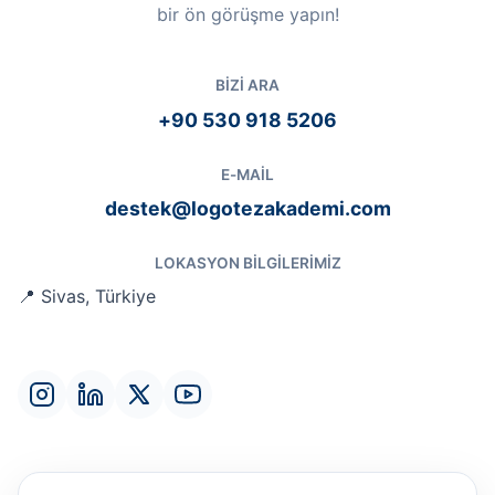
bir ön görüşme yapın!
BIZI ARA
+90 530 918 5206
E-MAIL
destek@logotezakademi.com
LOKASYON BILGILERIMIZ
📍 Sivas, Türkiye