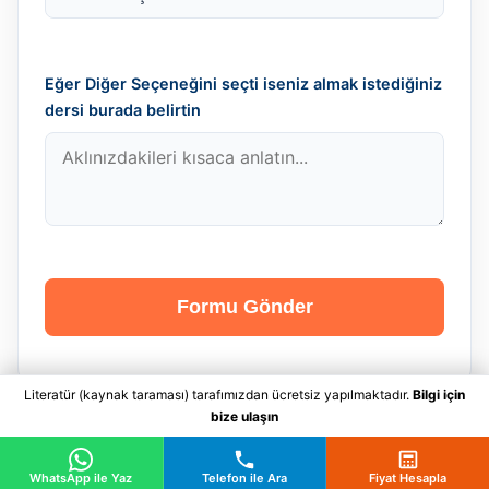
Eğer Diğer Seçeneğini seçti iseniz almak istediğiniz
dersi burada belirtin
Formu Gönder
Literatür (kaynak taraması) tarafımızdan ücretsiz yapılmaktadır.
Bilgi için
bize ulaşın
WhatsApp ile Yaz
Telefon ile Ara
Fiyat Hesapla