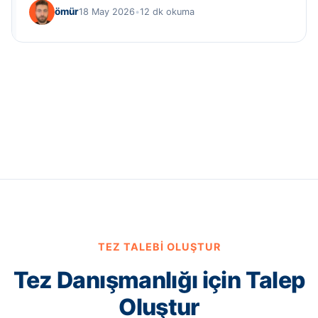
ömür
18 May 2026
•
12 dk okuma
TEZ TALEBI OLUŞTUR
Tez Danışmanlığı için Talep
Oluştur