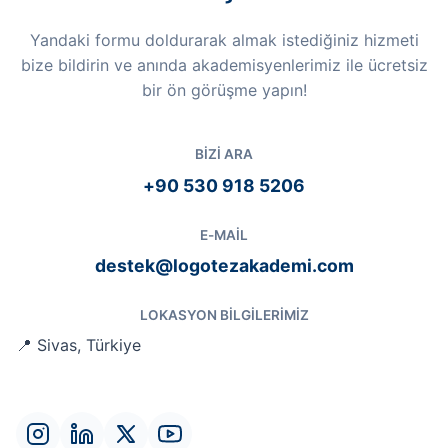
Yandaki formu doldurarak almak istediğiniz hizmeti
bize bildirin ve anında akademisyenlerimiz ile ücretsiz
bir ön görüşme yapın!
BIZI ARA
+90 530 918 5206
E-MAIL
destek@logotezakademi.com
LOKASYON BILGILERIMIZ
📍 Sivas, Türkiye