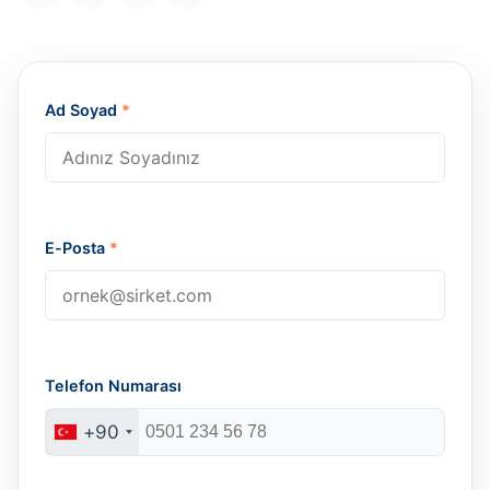
Ad Soyad
*
E-Posta
*
Telefon Numarası
+90