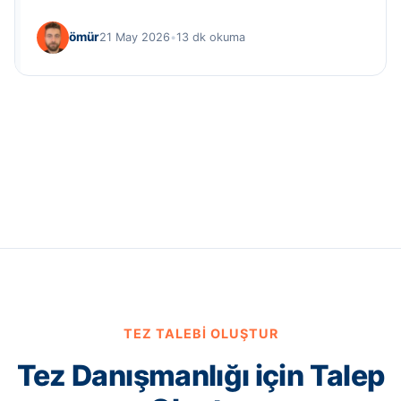
ömür
21 May 2026
•
13 dk okuma
TEZ TALEBI OLUŞTUR
Tez Danışmanlığı için Talep