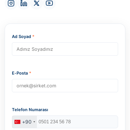
Ad Soyad
*
E-Posta
*
Telefon Numarası
+90