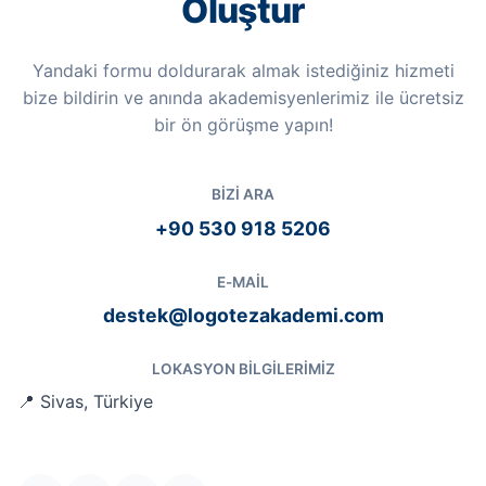
Oluştur
Yandaki formu doldurarak almak istediğiniz hizmeti
bize bildirin ve anında akademisyenlerimiz ile ücretsiz
bir ön görüşme yapın!
BIZI ARA
+90 530 918 5206
E-MAIL
destek@logotezakademi.com
LOKASYON BILGILERIMIZ
📍 Sivas, Türkiye