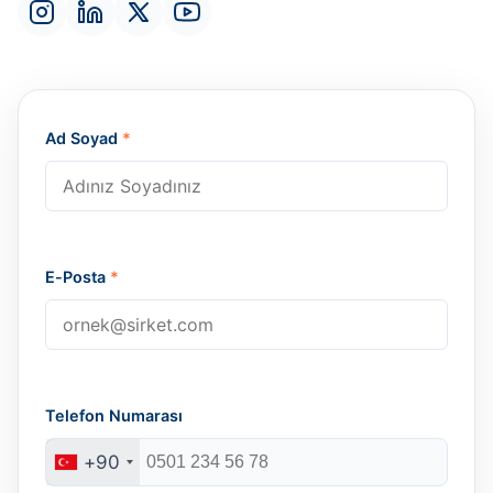
Ad Soyad
*
E-Posta
*
Telefon Numarası
+90