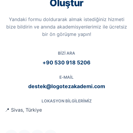
Oluştur
Yandaki formu doldurarak almak istediğiniz hizmeti
bize bildirin ve anında akademisyenlerimiz ile ücretsiz
bir ön görüşme yapın!
BIZI ARA
+90 530 918 5206
E-MAIL
destek@logotezakademi.com
LOKASYON BILGILERIMIZ
📍 Sivas, Türkiye