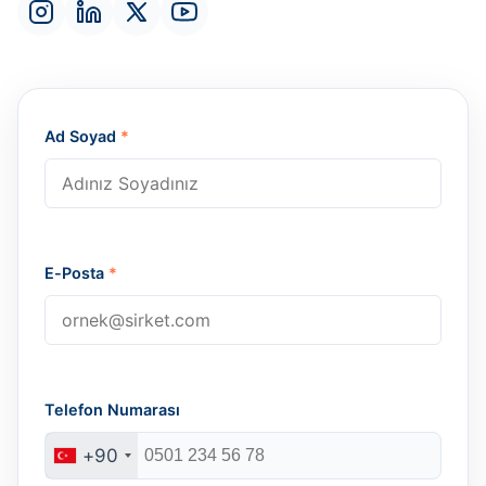
Ad Soyad
*
E-Posta
*
Telefon Numarası
+90