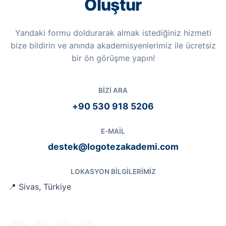
Oluştur
Yandaki formu doldurarak almak istediğiniz hizmeti
bize bildirin ve anında akademisyenlerimiz ile ücretsiz
bir ön görüşme yapın!
BIZI ARA
+90 530 918 5206
E-MAIL
destek@logotezakademi.com
LOKASYON BILGILERIMIZ
📍 Sivas, Türkiye