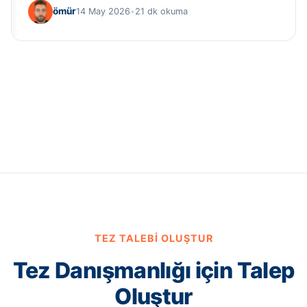
ömür
14 May 2026
•
21 dk okuma
TEZ TALEBI OLUŞTUR
Tez Danışmanlığı için Talep
Oluştur