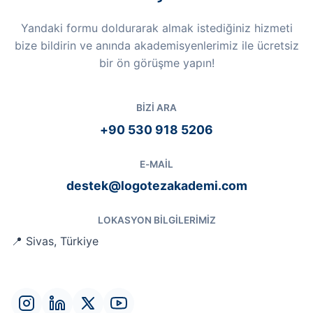
Yandaki formu doldurarak almak istediğiniz hizmeti
bize bildirin ve anında akademisyenlerimiz ile ücretsiz
bir ön görüşme yapın!
BIZI ARA
+90 530 918 5206
E-MAIL
destek@logotezakademi.com
LOKASYON BILGILERIMIZ
📍 Sivas, Türkiye