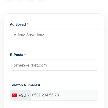
Ad Soyad
*
E-Posta
*
Telefon Numarası
+90