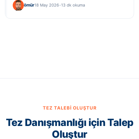
ömür
18 May 2026
•
13 dk okuma
TEZ TALEBI OLUŞTUR
Tez Danışmanlığı için Talep
Oluştur