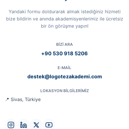
Yandaki formu doldurarak almak istediğiniz hizmeti
bize bildirin ve anında akademisyenlerimiz ile ücretsiz
bir ön görüşme yapın!
BIZI ARA
+90 530 918 5206
E-MAIL
destek@logotezakademi.com
LOKASYON BILGILERIMIZ
📍 Sivas, Türkiye