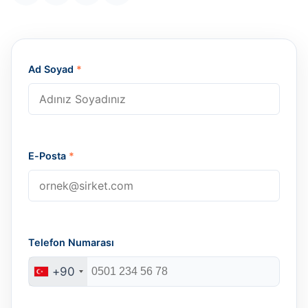
Ad Soyad
*
E-Posta
*
Telefon Numarası
+90