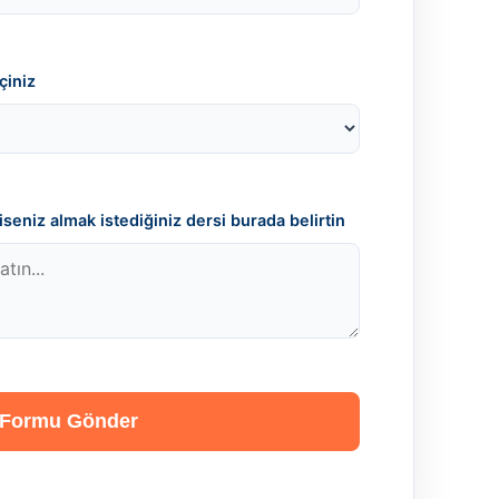
çiniz
seniz almak istediğiniz dersi burada belirtin
Formu Gönder