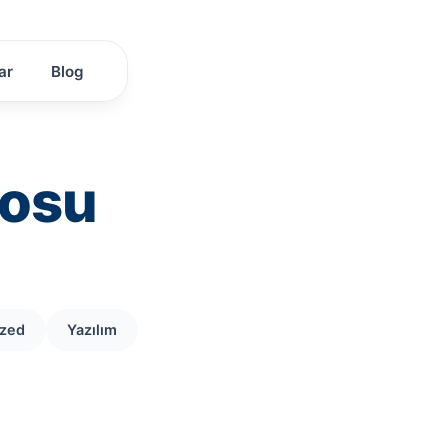
ar
Blog
rosu
ized
Yazılım