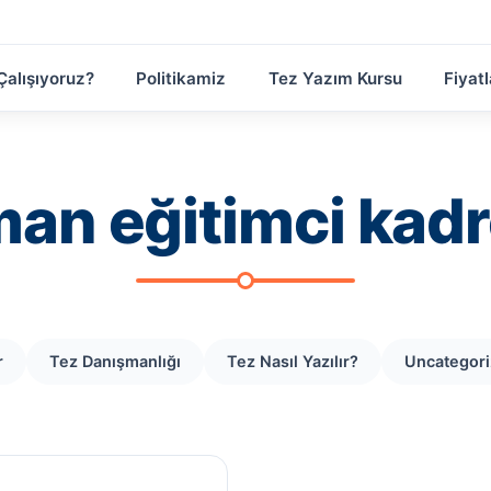
Çalışıyoruz?
Politikamiz
Tez Yazım Kursu
Fiyatl
an eğitimci kad
r
Tez Danışmanlığı
Tez Nasıl Yazılır?
Uncategor