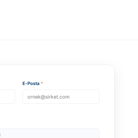
E-Posta
*