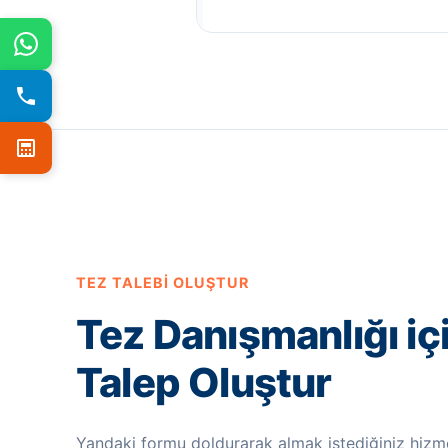
TEZ TALEBI OLUŞTUR
Tez Danışmanlığı iç
Talep Oluştur
Yandaki formu doldurarak almak istediğiniz hizme