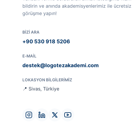
bildirin ve anında akademisyenlerimiz ile ücretsiz
görüşme yapın!
BIZI ARA
+90 530 918 5206
E-MAIL
destek@logotezakademi.com
LOKASYON BILGILERIMIZ
📍 Sivas, Türkiye