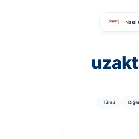
Nasıl 
uzakt
Tümü
Diğe