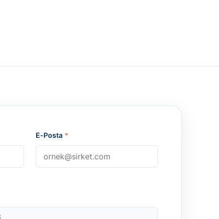
E-Posta
*