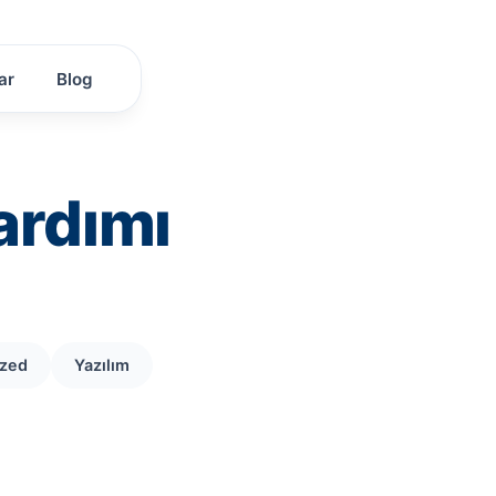
ar
Blog
ardımı
ized
Yazılım