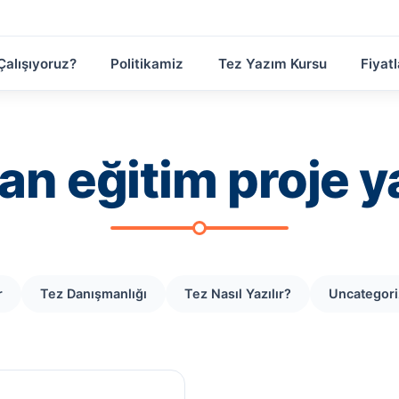
Çalışıyoruz?
Politikamiz
Tez Yazım Kursu
Fiyatl
an eğitim proje y
r
Tez Danışmanlığı
Tez Nasıl Yazılır?
Uncategor