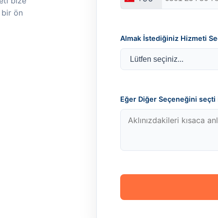
ti bize
 bir ön
Almak İstediğiniz Hizmeti Se
Eğer Diğer Seçeneğini seçti i