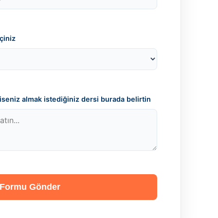
çiniz
seniz almak istediğiniz dersi burada belirtin
Formu Gönder