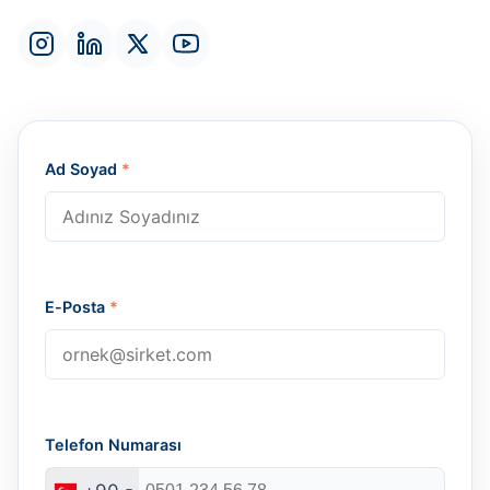
Ad Soyad
*
E-Posta
*
Telefon Numarası