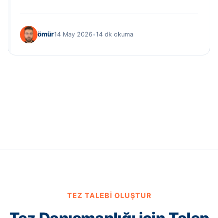
ömür
14 May 2026
•
14 dk okuma
TEZ TALEBI OLUŞTUR