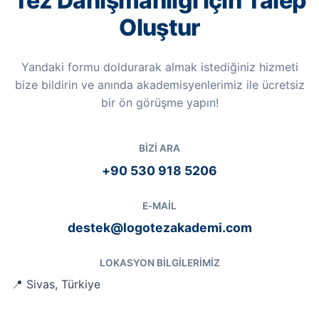
Tez Danışmanlığı için Talep
Oluştur
Yandaki formu doldurarak almak istediğiniz hizmeti
bize bildirin ve anında akademisyenlerimiz ile ücretsiz
bir ön görüşme yapın!
BIZI ARA
+90 530 918 5206
E-MAIL
destek@logotezakademi.com
LOKASYON BILGILERIMIZ
📍 Sivas, Türkiye