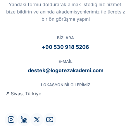
Yandaki formu doldurarak almak istediğiniz hizmeti
bize bildirin ve anında akademisyenlerimiz ile ücretsiz
bir ön görüşme yapın!
BIZI ARA
+90 530 918 5206
E-MAIL
destek@logotezakademi.com
LOKASYON BILGILERIMIZ
📍 Sivas, Türkiye