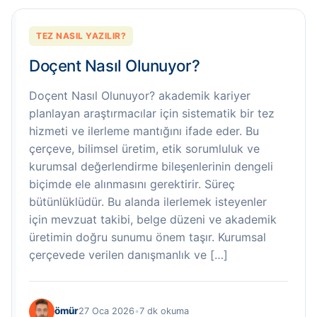
TEZ NASIL YAZILIR?
Doçent Nasıl Olunuyor?
Doçent Nasıl Olunuyor? akademik kariyer
planlayan araştırmacılar için sistematik bir tez
hizmeti ve ilerleme mantığını ifade eder. Bu
çerçeve, bilimsel üretim, etik sorumluluk ve
kurumsal değerlendirme bileşenlerinin dengeli
biçimde ele alınmasını gerektirir. Süreç
bütünlüklüdür. Bu alanda ilerlemek isteyenler
için mevzuat takibi, belge düzeni ve akademik
üretimin doğru sunumu önem taşır. Kurumsal
çerçevede verilen danışmanlık ve […]
ömür
27 Oca 2026
•
7 dk okuma