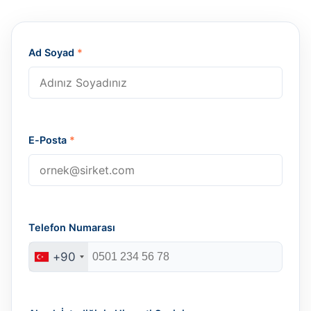
Ad Soyad
*
E-Posta
*
Telefon Numarası
+90