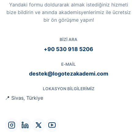
Yandaki formu doldurarak almak istediğiniz hizmeti
bize bildirin ve anında akademisyenlerimiz ile ücretsiz
bir ön görüşme yapın!
BIZI ARA
+90 530 918 5206
E-MAIL
destek@logotezakademi.com
LOKASYON BILGILERIMIZ
📍 Sivas, Türkiye