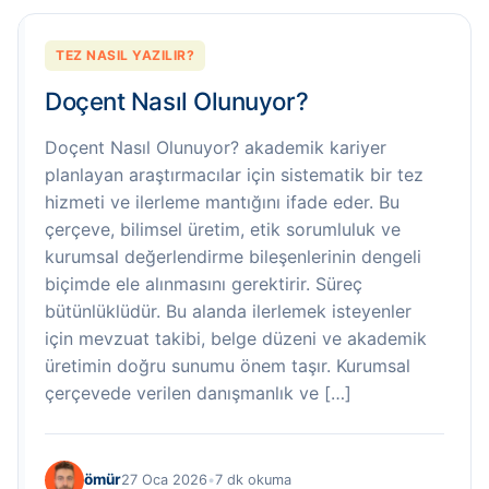
TEZ NASIL YAZILIR?
Doçent Nasıl Olunuyor?
Doçent Nasıl Olunuyor? akademik kariyer
planlayan araştırmacılar için sistematik bir tez
hizmeti ve ilerleme mantığını ifade eder. Bu
çerçeve, bilimsel üretim, etik sorumluluk ve
kurumsal değerlendirme bileşenlerinin dengeli
biçimde ele alınmasını gerektirir. Süreç
bütünlüklüdür. Bu alanda ilerlemek isteyenler
için mevzuat takibi, belge düzeni ve akademik
üretimin doğru sunumu önem taşır. Kurumsal
çerçevede verilen danışmanlık ve […]
ömür
27 Oca 2026
•
7 dk okuma