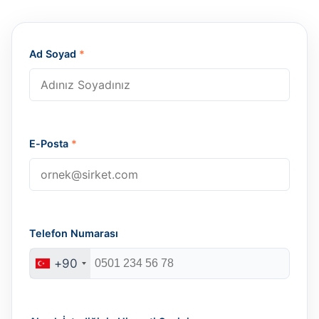
Ad Soyad
*
E-Posta
*
Telefon Numarası
+90