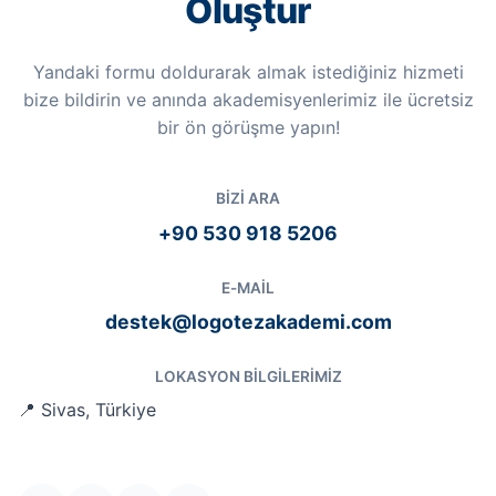
Oluştur
Yandaki formu doldurarak almak istediğiniz hizmeti
bize bildirin ve anında akademisyenlerimiz ile ücretsiz
bir ön görüşme yapın!
BIZI ARA
+90 530 918 5206
E-MAIL
destek@logotezakademi.com
LOKASYON BILGILERIMIZ
📍 Sivas, Türkiye