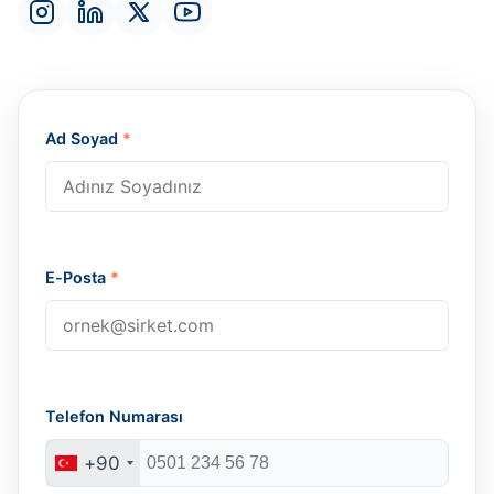
Ad Soyad
*
E-Posta
*
Telefon Numarası
+90