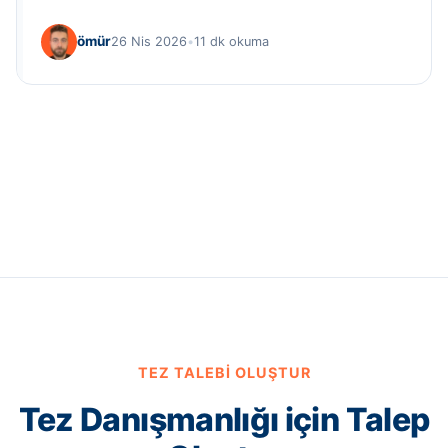
ömür
26 Nis 2026
•
11 dk okuma
TEZ TALEBI OLUŞTUR
Tez Danışmanlığı için Talep