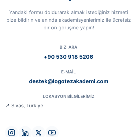
Yandaki formu doldurarak almak istediğiniz hizmeti
bize bildirin ve anında akademisyenlerimiz ile ücretsiz
bir ön görüşme yapın!
BIZI ARA
+90 530 918 5206
E-MAIL
destek@logotezakademi.com
LOKASYON BILGILERIMIZ
📍 Sivas, Türkiye