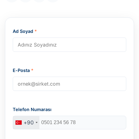
Ad Soyad
*
E-Posta
*
Telefon Numarası
+90