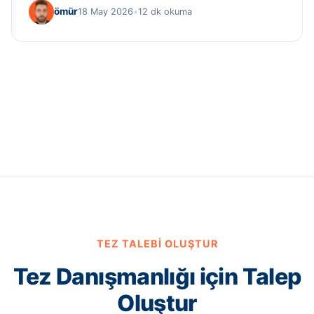
ömür
18 May 2026
•
12 dk okuma
TEZ TALEBI OLUŞTUR
Tez Danışmanlığı için Talep
Oluştur