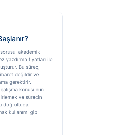
Başlanır?
 sorusu, akademik
z yazdırma fiyatları ile
uşturur. Bu süreç,
ibaret değildir ve
ma gerektirir.
 çalışma konusunun
lirlemek ve sürecin
u doğrultuda,
ak kullanımı gibi