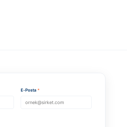
E-Posta
*