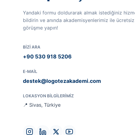
Yandaki formu doldurarak almak istediğiniz hizme
bildirin ve anında akademisyenlerimiz ile ücretsiz
görüşme yapın!
BIZI ARA
+90 530 918 5206
E-MAIL
destek@logotezakademi.com
LOKASYON BILGILERIMIZ
📍 Sivas, Türkiye