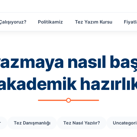
Çalışıyoruz?
Politikamiz
Tez Yazım Kursu
Fiyatl
yazmaya nasıl baş
akademik hazırlı
r
Tez Danışmanlığı
Tez Nasıl Yazılır?
Uncategor