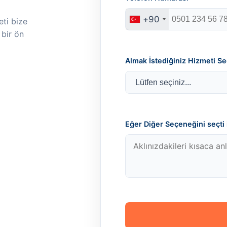
+90
ti bize
 bir ön
Almak İstediğiniz Hizmeti Se
Eğer Diğer Seçeneğini seçti i