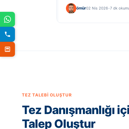
ömür
02 Nis 2026
•
7 dk okum
TEZ TALEBI OLUŞTUR
Tez Danışmanlığı iç
Talep Oluştur