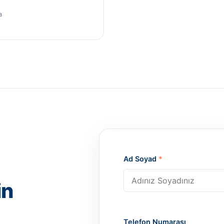
a
Ad Soyad
*
in
Telefon Numarası