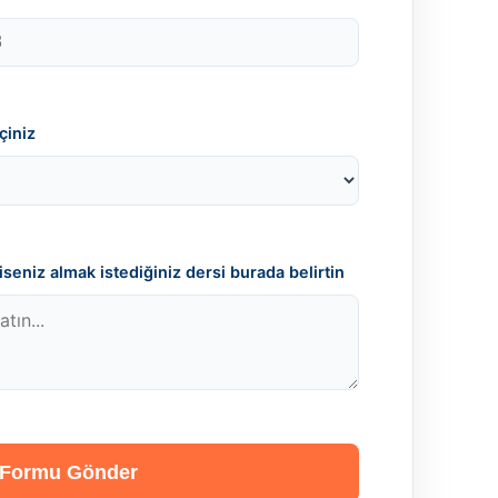
çiniz
seniz almak istediğiniz dersi burada belirtin
Formu Gönder