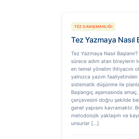
TEZ DANIŞMANLIĞI
Tez Yazmaya Nasıl 
Tez Yazmaya Nasıl Başlanır?
sürece adım atan bireylerin te
en temel yönelim ihtiyacını ol
yalnızca yazım faaliyetinden 
sistematik düşünme ile planla
Başlangıç aşamasında amaç,
çerçevesini doğru şekilde be
genel yapısını kavramaktır. B
metodolojik yaklaşım ve kayn
unsurlar […]