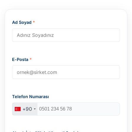
Ad Soyad
*
E-Posta
*
Telefon Numarası
+90