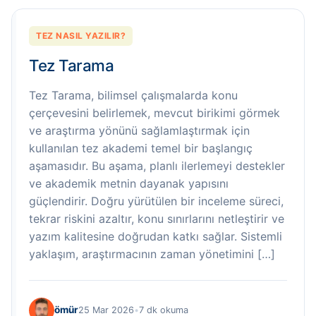
TEZ NASIL YAZILIR?
Tez Tarama
Tez Tarama, bilimsel çalışmalarda konu
çerçevesini belirlemek, mevcut birikimi görmek
ve araştırma yönünü sağlamlaştırmak için
kullanılan tez akademi temel bir başlangıç
aşamasıdır. Bu aşama, planlı ilerlemeyi destekler
ve akademik metnin dayanak yapısını
güçlendirir. Doğru yürütülen bir inceleme süreci,
tekrar riskini azaltır, konu sınırlarını netleştirir ve
yazım kalitesine doğrudan katkı sağlar. Sistemli
yaklaşım, araştırmacının zaman yönetimini […]
ömür
25 Mar 2026
•
7 dk okuma