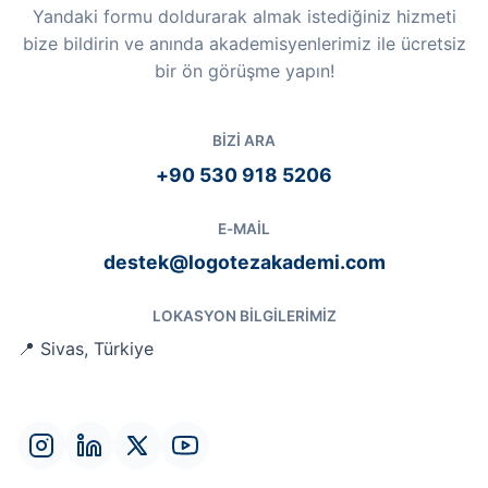
Yandaki formu doldurarak almak istediğiniz hizmeti
bize bildirin ve anında akademisyenlerimiz ile ücretsiz
bir ön görüşme yapın!
BIZI ARA
+90 530 918 5206
E-MAIL
destek@logotezakademi.com
LOKASYON BILGILERIMIZ
📍 Sivas, Türkiye