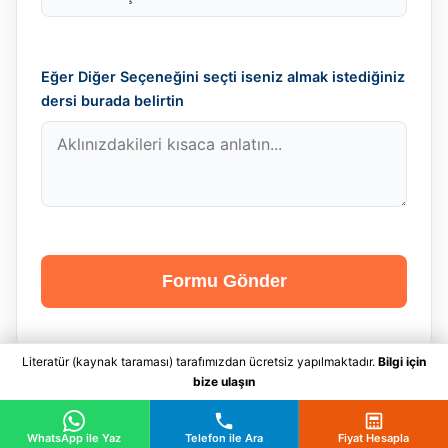
Eğer Diğer Seçeneğini seçti iseniz almak istediğiniz
dersi burada belirtin
Formu Gönder
Literatür (kaynak taraması) tarafımızdan ücretsiz yapılmaktadır.
Bilgi için
bize ulaşın
WhatsApp ile Yaz
Telefon ile Ara
Fiyat Hesapla