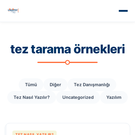
tez tarama örnekleri
Tümü
Diğer
Tez Danışmanlığı
Tez Nasıl Yazılır?
Uncategorized
Yazılım
TEZ NASIL YAZILIR?