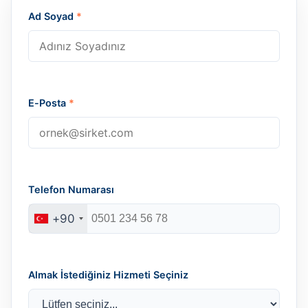
Ad Soyad
*
E-Posta
*
Telefon Numarası
+90
Almak İstediğiniz Hizmeti Seçiniz