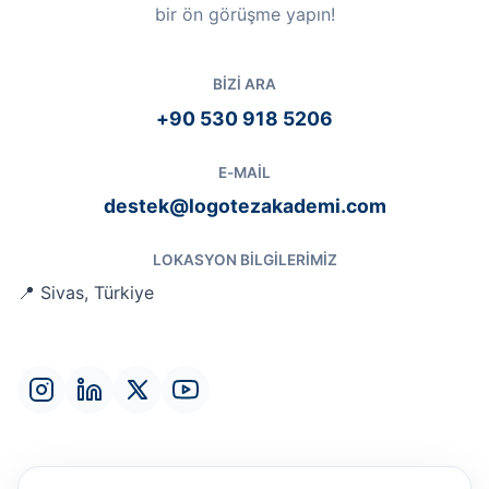
bir ön görüşme yapın!
BIZI ARA
+90 530 918 5206
E-MAIL
destek@logotezakademi.com
LOKASYON BILGILERIMIZ
📍 Sivas, Türkiye