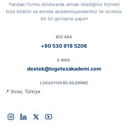
Yandaki formu doldurarak almak istediğiniz hizmeti
bize bildirin ve anında akademisyenlerimiz ile ücretsiz
bir ön görüşme yapın!
BIZI ARA
+90 530 918 5206
E-MAIL
destek@logotezakademi.com
LOKASYON BILGILERIMIZ
📍 Sivas, Türkiye