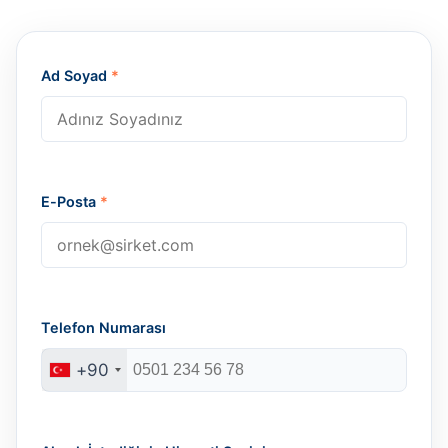
Ad Soyad
*
E-Posta
*
Telefon Numarası
+90