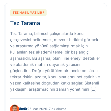
TEZ NASIL YAZILIR?
Tez Tarama
Tez Tarama, bilimsel çalışmalarda konu
çerçevesini belirlemek, mevcut birikimi görmek
ve araştırma yönünü sağlamlaştırmak için
kullanılan tez akademi temel bir başlangıç
aşamasıdır. Bu aşama, planlı ilerlemeyi destekler
ve akademik metnin dayanak yapısını
güçlendirir. Doğru yürütülen bir inceleme süreci,
tekrar riskini azaltır, konu sınırlarını netleştirir ve
yazım kalitesine doğrudan katkı sağlar. Sistemli
yaklaşım, araştırmacının zaman yönetimini […]
ömür
25 Mar 2026
•
7 dk okuma