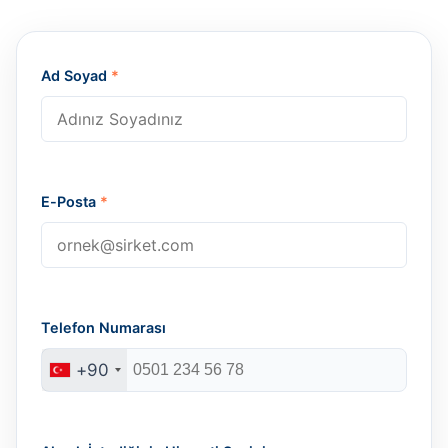
Ad Soyad
*
E-Posta
*
Telefon Numarası
+90