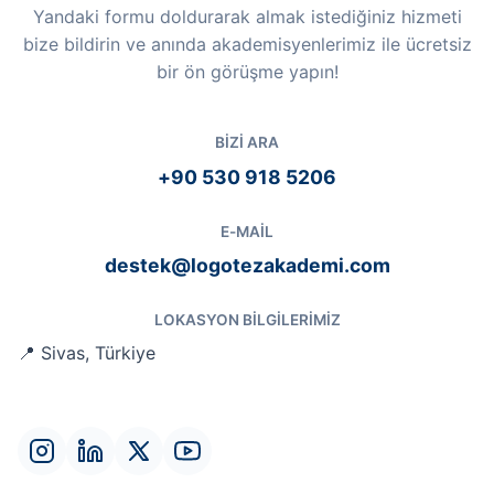
Yandaki formu doldurarak almak istediğiniz hizmeti
bize bildirin ve anında akademisyenlerimiz ile ücretsiz
bir ön görüşme yapın!
BIZI ARA
+90 530 918 5206
E-MAIL
destek@logotezakademi.com
LOKASYON BILGILERIMIZ
📍 Sivas, Türkiye