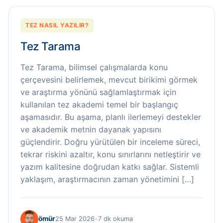
TEZ NASIL YAZILIR?
Tez Tarama
Tez Tarama, bilimsel çalışmalarda konu
çerçevesini belirlemek, mevcut birikimi görmek
ve araştırma yönünü sağlamlaştırmak için
kullanılan tez akademi temel bir başlangıç
aşamasıdır. Bu aşama, planlı ilerlemeyi destekler
ve akademik metnin dayanak yapısını
güçlendirir. Doğru yürütülen bir inceleme süreci,
tekrar riskini azaltır, konu sınırlarını netleştirir ve
yazım kalitesine doğrudan katkı sağlar. Sistemli
yaklaşım, araştırmacının zaman yönetimini […]
ömür
25 Mar 2026
•
7 dk okuma