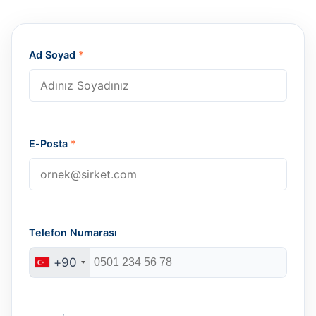
Ad Soyad
*
E-Posta
*
Telefon Numarası
+90