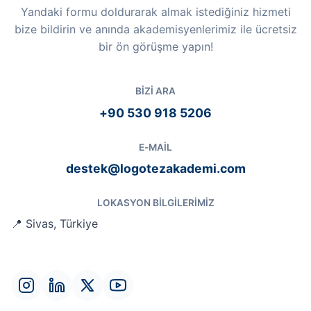
Yandaki formu doldurarak almak istediğiniz hizmeti
bize bildirin ve anında akademisyenlerimiz ile ücretsiz
bir ön görüşme yapın!
BIZI ARA
+90 530 918 5206
E-MAIL
destek@logotezakademi.com
LOKASYON BILGILERIMIZ
📍 Sivas, Türkiye