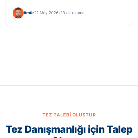
ömür
21 May 2026
•
13 dk okuma
TEZ TALEBI OLUŞTUR
Tez Danışmanlığı için Talep