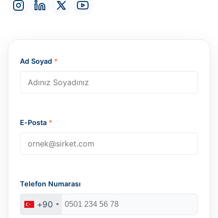
Ad Soyad
*
E-Posta
*
Telefon Numarası
+90