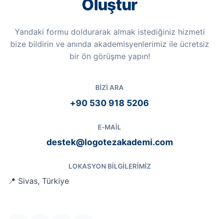
Oluştur
Yandaki formu doldurarak almak istediğiniz hizmeti
bize bildirin ve anında akademisyenlerimiz ile ücretsiz
bir ön görüşme yapın!
BIZI ARA
+90 530 918 5206
E-MAIL
destek@logotezakademi.com
LOKASYON BILGILERIMIZ
📍 Sivas, Türkiye