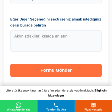
Eğer Diğer Seçeneğini seçti iseniz almak istediğiniz
dersi burada belirtin
Formu Gönder
Literatür (kaynak taraması) tarafımızdan ücretsiz yapılmaktadır.
Bilgi için
bize ulaşın
WhatsApp ile Yaz
Telefon ile Ara
Fiyat Hesapla