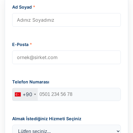
Ad Soyad
*
E-Posta
*
Telefon Numarası
+90
Almak İstediğiniz Hizmeti Seçiniz