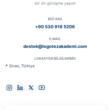
bir ön görüşme yapın!
BIZI ARA
+90 530 918 5206
E-MAIL
destek@logotezakademi.com
LOKASYON BILGILERIMIZ
📍 Sivas, Türkiye