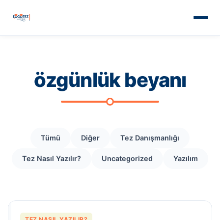
özgünlük beyanı
Tümü
Diğer
Tez Danışmanlığı
Tez Nasıl Yazılır?
Uncategorized
Yazılım
TEZ NASIL YAZILIR?