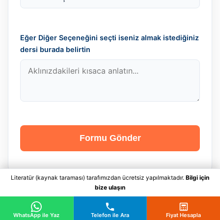
Eğer Diğer Seçeneğini seçti iseniz almak istediğiniz
dersi burada belirtin
Formu Gönder
Literatür (kaynak taraması) tarafımızdan ücretsiz yapılmaktadır.
Bilgi için
bize ulaşın
WhatsApp ile Yaz
Telefon ile Ara
Fiyat Hesapla