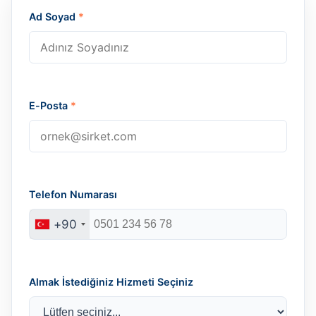
Ad Soyad
*
E-Posta
*
Telefon Numarası
+90
Almak İstediğiniz Hizmeti Seçiniz