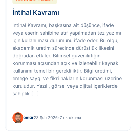
İntihal Kavramı
İntihal Kavramı, başkasına ait düşünce, ifade
veya eserin sahibine atıf yapılmadan tez yazımı
için kullanılması durumunu ifade eder. Bu olgu,
akademik üretim sürecinde dürüstlük ilkesini
doğrudan etkiler. Bilimsel güvenilirliğin
korunması açısından açık ve izlenebilir kaynak
kullanımı temel bir gerekliliktir. Bilgi üretimi,
emeğe saygı ve fikri hakların korunması üzerine
kuruludur. Yazılı, görsel veya dijital içeriklerde
sahiplik […]
ömür
23 Şub 2026
•
7 dk okuma