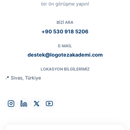
bir ön görüşme yapın!
BIZI ARA
+90 530 918 5206
E-MAIL
destek@logotezakademi.com
LOKASYON BILGILERIMIZ
📍 Sivas, Türkiye